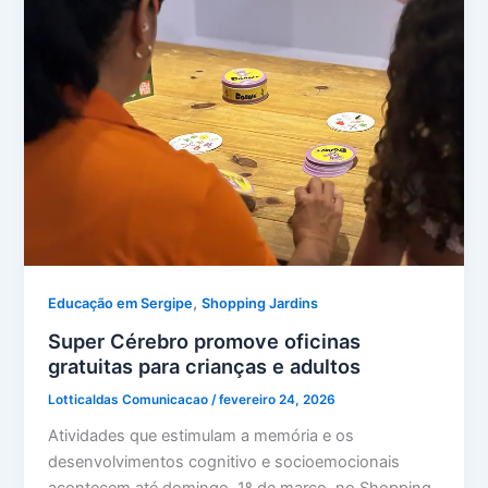
,
Educação em Sergipe
Shopping Jardins
Super Cérebro promove oficinas
gratuitas para crianças e adultos
Lotticaldas Comunicacao
/
fevereiro 24, 2026
Atividades que estimulam a memória e os
desenvolvimentos cognitivo e socioemocionais
acontecem até domingo, 1º de março, no Shopping