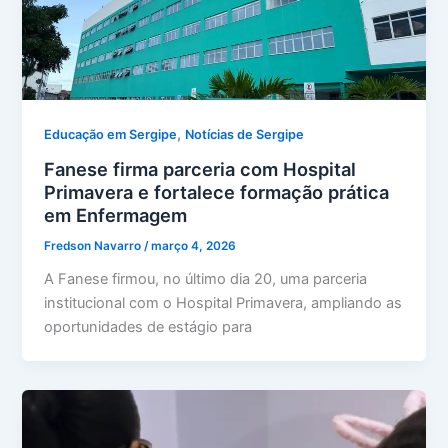
,
Educação em Sergipe
Notícias de Sergipe
Fanese firma parceria com Hospital
Primavera e fortalece formação prática
em Enfermagem
Fredson Navarro
/
março 4, 2026
A Fanese firmou, no último dia 20, uma parceria
institucional com o Hospital Primavera, ampliando as
oportunidades de estágio para