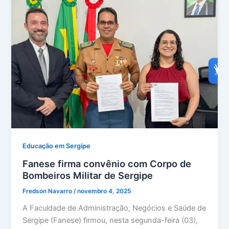
Educação em Sergipe
Fanese firma convênio com Corpo de
Bombeiros Militar de Sergipe
Fredson Navarro
/
novembro 4, 2025
A Faculdade de Administração, Negócios e Saúde de
Sergipe (Fanese) firmou, nesta segunda-feira (03),