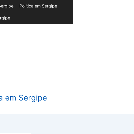
Sergipe
Política em Sergipe
rgipe
da em Sergipe