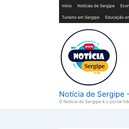
Ir
Início
Notícias de Sergipe
Econ
para
Turismo em Sergipe
Educação em
o
conteúdo
Notícia de Sergipe 
O Notícia de Sergipe é o portal líd