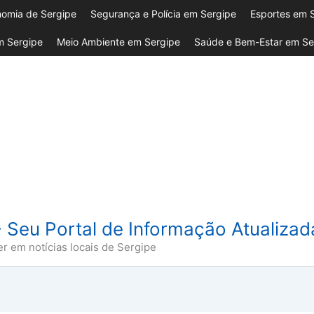
omia de Sergipe
Segurança e Polícia em Sergipe
Esportes em 
 Sergipe
Meio Ambiente em Sergipe
Saúde e Bem-Estar em Se
- Seu Portal de Informação Atualiza
er em notícias locais de Sergipe