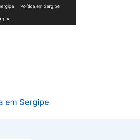
Sergipe
Política em Sergipe
rgipe
da em Sergipe