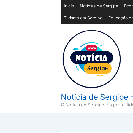
Ir
Início
Notícias de Sergipe
Econ
para
Turismo em Sergipe
Educação em
o
conteúdo
Notícia de Sergipe 
O Notícia de Sergipe é o portal líd