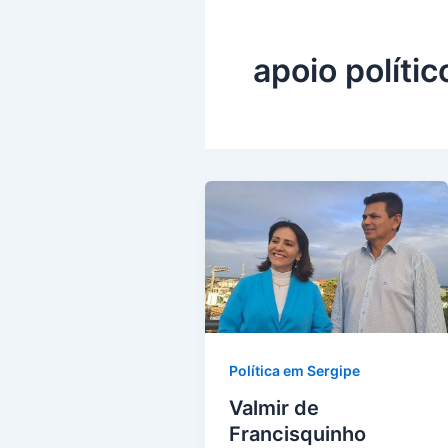
apoio polític
Política em Sergipe
Valmir de
Francisquinho