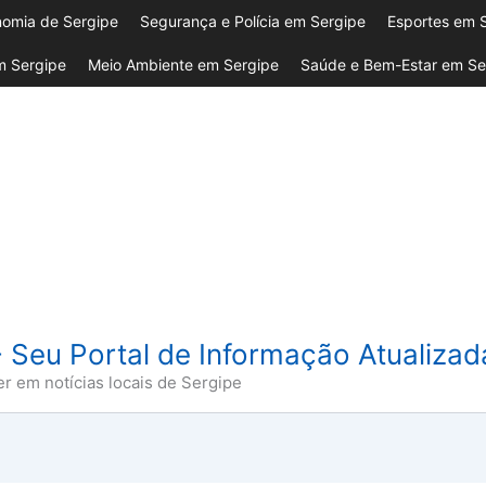
omia de Sergipe
Segurança e Polícia em Sergipe
Esportes em 
 Sergipe
Meio Ambiente em Sergipe
Saúde e Bem-Estar em Se
- Seu Portal de Informação Atualiza
er em notícias locais de Sergipe