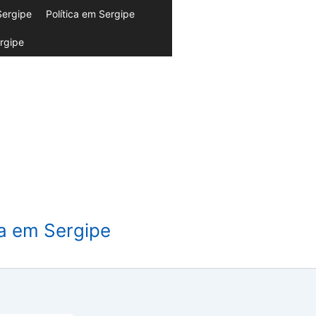
Sergipe
Política em Sergipe
rgipe
da em Sergipe