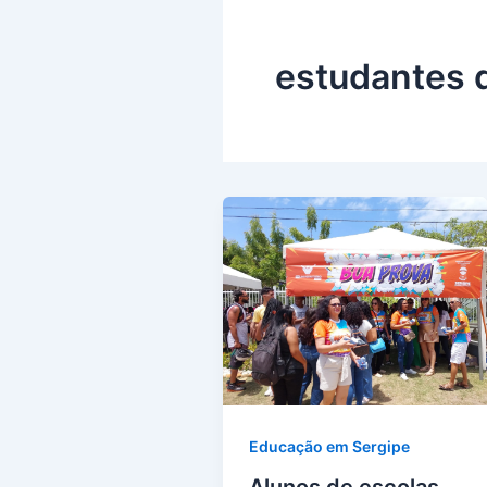
estudantes 
Educação em Sergipe