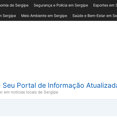
omia de Sergipe
Segurança e Polícia em Sergipe
Esportes em 
 Sergipe
Meio Ambiente em Sergipe
Saúde e Bem-Estar em Se
- Seu Portal de Informação Atualiza
er em notícias locais de Sergipe