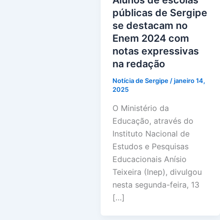
Alunos de escolas
públicas de Sergipe
se destacam no
Enem 2024 com
notas expressivas
na redação
Notícia de Sergipe
/
janeiro 14,
2025
O Ministério da
Educação, através do
Instituto Nacional de
Estudos e Pesquisas
Educacionais Anísio
Teixeira (Inep), divulgou
nesta segunda-feira, 13
[…]