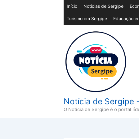
Ir
Início
Notícias de Sergipe
Econ
para
Turismo em Sergipe
Educação em
o
conteúdo
Notícia de Sergipe 
O Notícia de Sergipe é o portal líd