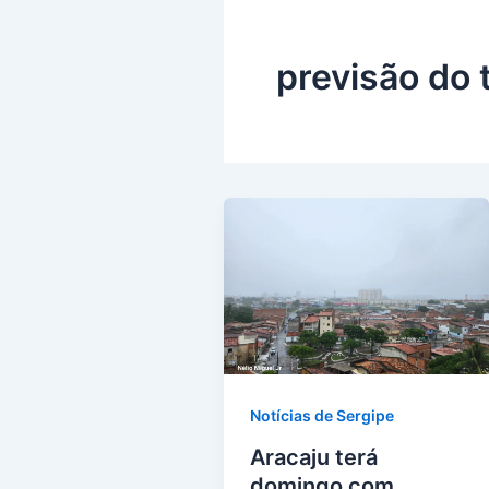
previsão do
Notícias de Sergipe
Aracaju terá
domingo com