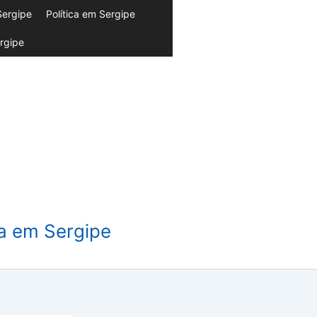
Sergipe
Política em Sergipe
rgipe
da em Sergipe