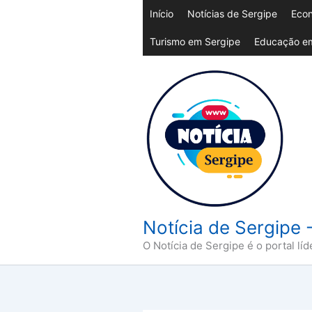
Ir
Início
Notícias de Sergipe
Econ
para
Turismo em Sergipe
Educação em
o
conteúdo
Notícia de Sergipe 
O Notícia de Sergipe é o portal líd