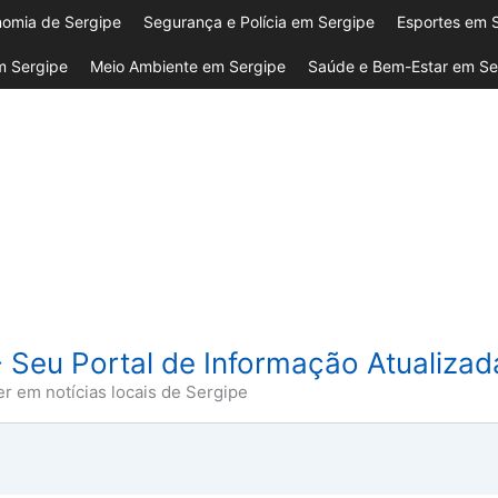
omia de Sergipe
Segurança e Polícia em Sergipe
Esportes em 
 Sergipe
Meio Ambiente em Sergipe
Saúde e Bem-Estar em Se
- Seu Portal de Informação Atualiza
er em notícias locais de Sergipe