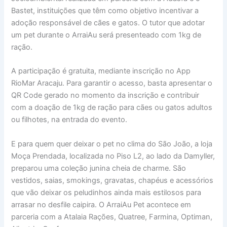
Bastet, instituições que têm como objetivo incentivar a
adoção responsável de cães e gatos. O tutor que adotar
um pet durante o ArraiAu será presenteado com 1kg de
ração.
A participação é gratuita, mediante inscrição no App
RioMar Aracaju. Para garantir o acesso, basta apresentar o
QR Code gerado no momento da inscrição e contribuir
com a doação de 1kg de ração para cães ou gatos adultos
ou filhotes, na entrada do evento.
E para quem quer deixar o pet no clima do São João, a loja
Moça Prendada, localizada no Piso L2, ao lado da Damyller,
preparou uma coleção junina cheia de charme. São
vestidos, saias, smokings, gravatas, chapéus e acessórios
que vão deixar os peludinhos ainda mais estilosos para
arrasar no desfile caipira. O ArraiAu Pet acontece em
parceria com a Atalaia Rações, Quatree, Farmina, Optiman,