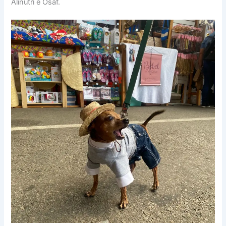
Alinutri e Osaf.