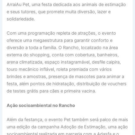
ArraiAu Pet, uma festa dedicada aos animais de estimação
e seus tutores, que promete muita diversão, lazer e
solidariedade.
Com uma programação repleta de atrações, o evento
oferece uma megaestrutura para garantir conforto e
diversão a toda a família. O Rancho, localizado na área
externa do shopping, conta com cobertura, banheiros,
arena climatizada, espaço instagramável, desfile caipira,
touro mecânico inflável, roleta premiada com vários
brindes e amostras, presença de mascotes para animar a
festa, além pontos de hidratação, distribuição de vouchers
de testes grátis para cães e primeira vacina.
Ação socioambiental no Rancho
Além da festança, o evento Pet também será palco de mais
uma edição da campanha Adoção de Estimação, uma ação
socioambiental realizada em parceria com a Adasfa e o