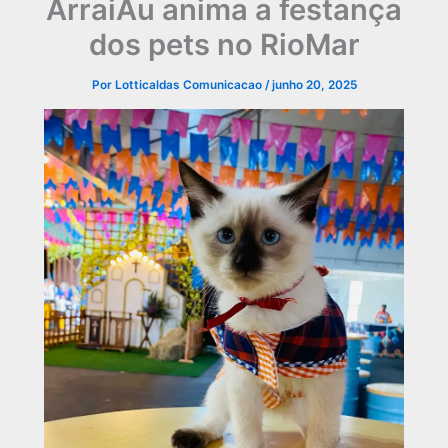
ArraiAu anima a festança
dos pets no RioMar
Por
Lotticaldas Comunicacao
/
junho 20, 2025