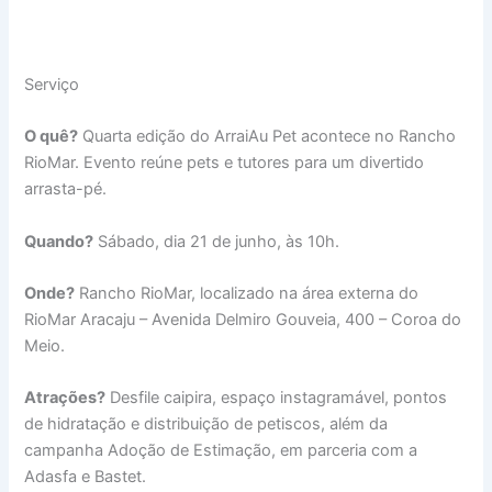
Serviço
O quê?
Quarta edição do ArraiAu Pet acontece no Rancho
RioMar. Evento reúne pets e tutores para um divertido
arrasta-pé.
Quando?
Sábado, dia 21 de junho, às 10h.
Onde?
Rancho RioMar, localizado na área externa do
RioMar Aracaju – Avenida Delmiro Gouveia, 400 – Coroa do
Meio.
Atrações?
Desfile caipira, espaço instagramável, pontos
de hidratação e distribuição de petiscos, além da
campanha Adoção de Estimação, em parceria com a
Adasfa e Bastet.