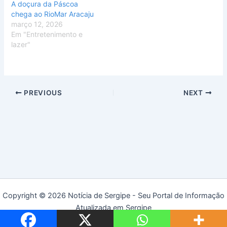
A doçura da Páscoa
chega ao RioMar Aracaju
março 12, 2026
Em "Entretenimento e
lazer"
PREVIOUS
NEXT
Copyright © 2026 Notícia de Sergipe - Seu Portal de Informação
Atualizada em Sergipe