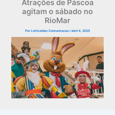
Atrações de Páscoa
agitam o sábado no
RioMar
Por
Lotticaldas Comunicacao
/
abril 4, 2025