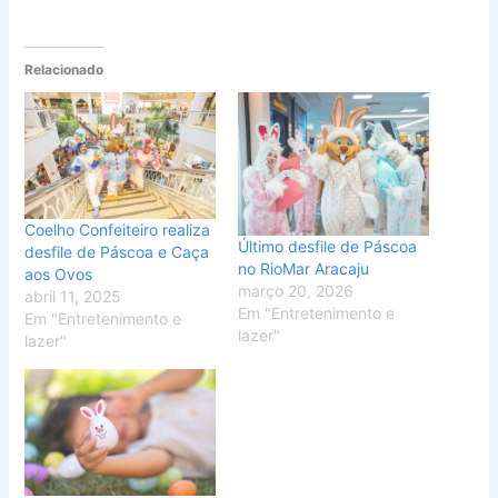
Relacionado
Coelho Confeiteiro realiza
Último desfile de Páscoa
desfile de Páscoa e Caça
no RioMar Aracaju
aos Ovos
março 20, 2026
abril 11, 2025
Em "Entretenimento e
Em "Entretenimento e
lazer"
lazer"