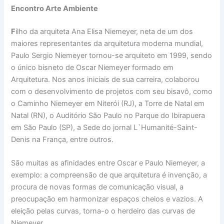
Encontro Arte Ambiente
F
ilho da arquiteta Ana Elisa Niemeyer, neta de um dos
maiores representantes da arquitetura moderna mundial,
Paulo Sergio Niemeyer tornou-se arquiteto em 1999, sendo
o único bisneto de Oscar Niemeyer formado em
Arquitetura. Nos anos iniciais de sua carreira, colaborou
com o desenvolvimento de projetos com seu bisavô, como
o Caminho Niemeyer em Niterói (RJ), a Torre de Natal em
Natal (RN), o Auditório São Paulo no Parque do Ibirapuera
em São Paulo (SP), a Sede do jornal L`Humanité-Saint-
Denis na França, entre outros.
São muitas as afinidades entre Oscar e Paulo Niemeyer, a
exemplo: a compreensão de que arquitetura é invenção, a
procura de novas formas de comunicação visual, a
preocupação em harmonizar espaços cheios e vazios. A
eleição pelas curvas, torna-o o herdeiro das curvas de
Niemeyer.