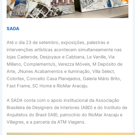
SADA
Até o dia 23 de setembro, exposições, palestras e
intervenções artísticas acontecem simultaneamente nas
lojas Caderode, Desjoyaux e Cabbana, Le Vanille, Via
Millano, Complementu’s, Verezza Móveis, M Depósito de
Arte, JNunes Acabamentos e Iluminação, Villa Select,
Colortex, Conceito Casa Planejados, Galeria Mário Brito,
Fast Frame, SC Home e RioMar Aracaju.
A SADA conta com o apoio institucional da Associação
Brasileira de Designers de Interiores (ABD) e do Instituto de
Arquitetos do Brasil (IAB), patrocínio do RioMar Aracaju e
Villagres, e a parceria da ATM Viagens.