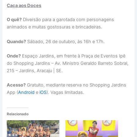
Caça aos Doces
O quê?
Diversão para a garotada com personagens
animados e muitas gostosuras e brincadeiras.
Quando?
Sábado, 26 de outubro, às 16h e 17h.
Onde?
Espaço Jardins, em frente à Praça de Eventos Ipê
do Shopping Jardins – Av. Ministro Geraldo Barreto Sobral,
215 – Jardins, Aracaju | SE.
Acesso?
Gratuito, mediante reserva no Shopping Jardins
App (
Android
e
iOS
). Vagas limitadas.
Relacionado