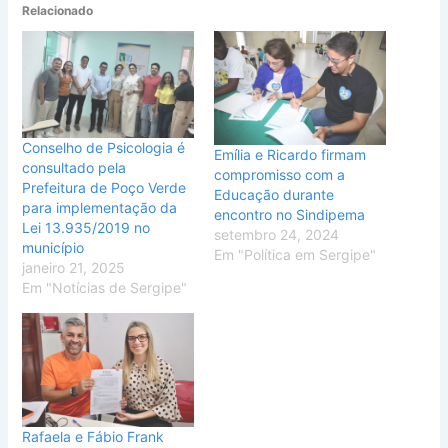
Relacionado
Conselho de Psicologia é
Emília e Ricardo firmam
consultado pela
compromisso com a
Prefeitura de Poço Verde
Educação durante
para implementação da
encontro no Sindipema
Lei 13.935/2019 no
setembro 24, 2024
município
Em "Política em Sergipe"
janeiro 21, 2025
Em "Notícias de Sergipe"
Rafaela e Fábio Frank