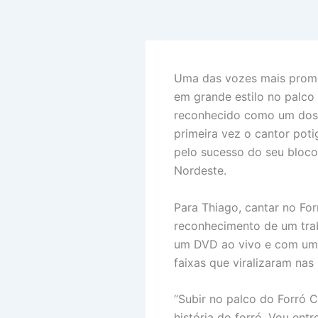
Uma das vozes mais promis
em grande estilo no palco 
reconhecido como um dos ma
primeira vez o cantor pot
pelo sucesso do seu bloco
Nordeste.
Para Thiago, cantar no For
reconhecimento de um tra
um DVD ao vivo e com um r
faixas que viralizaram nas 
“Subir no palco do Forró 
história do forró. Vou en