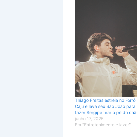
Thiago Freitas estreia no Forró
Caju e leva seu São João para
fazer Sergipe tirar o pé do chã
junho 17, 2025
Em "Entretenimento e lazer"