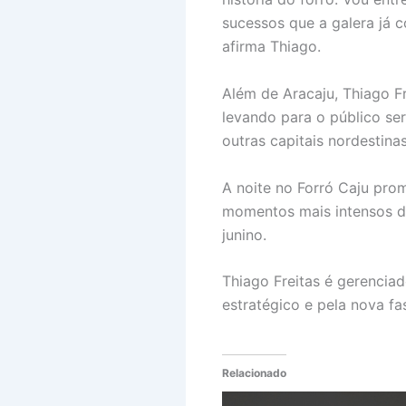
sucessos que a galera já 
afirma Thiago.
Além de Aracaju, Thiago F
levando para o público s
outras capitais nordestinas
A noite no Forró Caju pro
momentos mais intensos da
junino.
Thiago Freitas é gerencia
estratégico e pela nova f
Relacionado