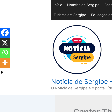
Ir
Início
Notícias de Sergipe
Econ
para
Turismo em Sergipe
Educação em
o
conteúdo
Notícia de Sergipe 
O Notícia de Sergipe é o portal líd
Cantor Thi