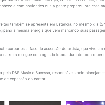
conhece e com novidades que a gente preparou pra esse m
reitas também se apresenta em Estância, no mesmo dia (24
ergipano a mesma energia que vem marcando suas passage
.
mete coroar essa fase de ascensão do artista, que vive um 
 carreira e segue com agenda lotada durante todo o perí
do pela D&E Music e Sucesso, responsáveis pelo planejame
ase de expansão do cantor.