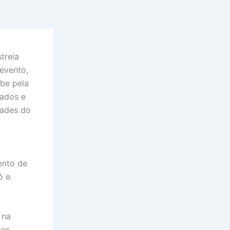
treia
 evento,
ebe pela
tados e
dades do
ento de
ó e
 na
 os