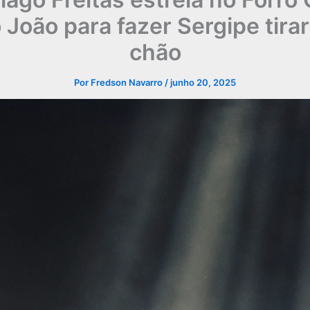
 João para fazer Sergipe tirar
chão
Por
Fredson Navarro
/
junho 20, 2025