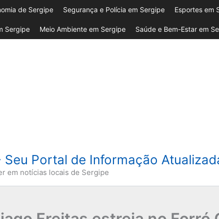
omia de Sergipe
Segurança e Polícia em Sergipe
Esportes em 
 Sergipe
Meio Ambiente em Sergipe
Saúde e Bem-Estar em Se
- Seu Portal de Informação Atualiza
er em notícias locais de Sergipe
ago Freitas estreia no Forró 