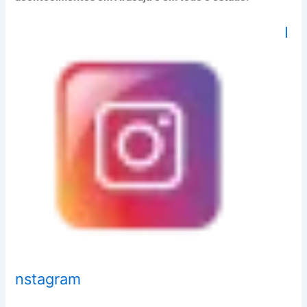
I
nstagram