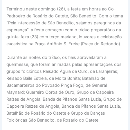
Terminou neste domingo (26), a festa em honra ao Co-
Padroeiro de Rosário do Catete, São Benedito. Com o tema
“Pela intercessão de São Benedito, sejamos peregrinos da
esperança”, a festa começou com o tríduo preparatório na
quinta-feira (23) com terço mariano, louvores e celebração
eucarística na Praça Antônio S. Freire (Praça do Redondo).
Durante as noites do tríduo, os fieis aproveitaram a
quermesse, que foram animadas pelas apresentações dos
grupos folclóricos Reisado Águia de Ouro, de Laranjeiras;
Reisado Baile Estrela, de Moita Bonita; Batalhão de
Bacamarteiros do Povoado Pinga Fogo, de General
Maynard; Guerreiro Coroa de Ouro, Grupo de Capoeira
Raízes de Angola, Banda de Pífanos Santa Luzia, Grupo de
Capoeira Raízes de Angola, Banda de Pífanos Santa Luzia,
Batalhão de Rosário do Catete e Grupo de Danças
Folclóricas São Benedito, de Rosário do Catete.