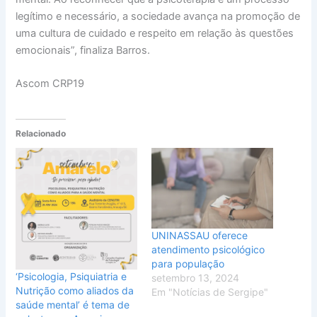
legítimo e necessário, a sociedade avança na promoção de
uma cultura de cuidado e respeito em relação às questões
emocionais”, finaliza Barros.
Ascom CRP19
Relacionado
UNINASSAU oferece
atendimento psicológico
para população
‘Psicologia, Psiquiatria e
setembro 13, 2024
Nutrição como aliados da
Em "Notícias de Sergipe"
saúde mental’ é tema de