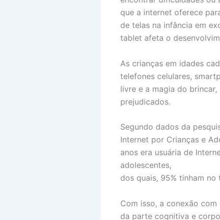
que a internet oferece par
de telas na infância em e
tablet afeta o desenvolvime
As crianças em idades ca
telefones celulares, smar
livre e a magia do brincar
prejudicados.
Segundo dados da pesquis
Internet por Crianças e Ad
anos era usuária de Intern
adolescentes,
dos quais, 95% tinham no t
Com isso, a conexão com o
da parte cognitiva e corp