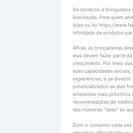
De bonecos à brinquedos e
iluminação. Para quem and
lojas ou no https://www.f
infinidade de produtos par
Afinal, as brincadeiras d
elas devem fazer parte da
crescimento. Por meio das 
suas capacidades sociais,
experiências, e se diverti
potencializados se elas fo
ambientes mais próximos à
recomendações de médicos 
das inúmeras “telas” às q
Com o consumo cada vez ma
encontrar dificuldades ou a