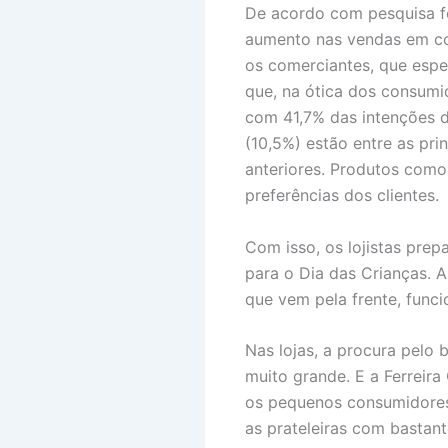
De acordo com pesquisa fe
aumento nas vendas em c
os comerciantes, que esp
que, na ótica dos consumi
com 41,7% das intenções d
(10,5%) estão entre as pr
anteriores. Produtos como
preferências dos clientes.
Com isso, os lojistas pre
para o Dia das Crianças. A
que vem pela frente, func
Nas lojas, a procura pelo
muito grande. E a Ferreir
os pequenos consumidores,
as prateleiras com bastan