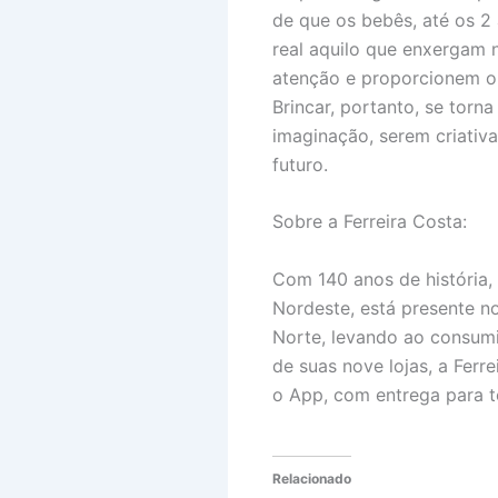
de que os bebês, até os 2
real aquilo que enxergam n
atenção e proporcionem o 
Brincar, portanto, se torn
imaginação, serem criativ
futuro.
Sobre a Ferreira Costa:
Com 140 anos de história,
Nordeste, está presente n
Norte, levando ao consumi
de suas nove lojas, a Fer
o App, com entrega para to
Relacionado