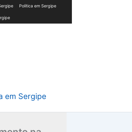
Sergipe
Política em Sergipe
rgipe
da em Sergipe
aumento na