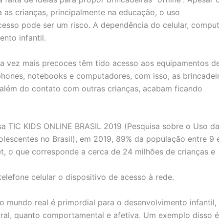
a as crianças, principalmente na educação, o uso
xcesso pode ser um risco. A dependência do celular, compu
nto infantil.
da vez mais precoces têm tido acesso aos equipamentos d
tphones, notebooks e computadores, com isso, as brincadeir
, além do contato com outras crianças, acabam ficando
a TIC KIDS ONLINE BRASIL 2019 (Pesquisa sobre o Uso d
olescentes no Brasil), em 2019, 89% da população entre 9 
et, o que corresponde a cerca de 24 milhões de crianças e
elefone celular o dispositivo de acesso à rede.
 mundo real é primordial para o desenvolvimento infantil,
oral, quanto comportamental e afetiva. Um exemplo disso é