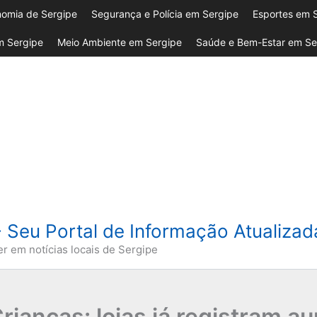
omia de Sergipe
Segurança e Polícia em Sergipe
Esportes em 
 Sergipe
Meio Ambiente em Sergipe
Saúde e Bem-Estar em Se
- Seu Portal de Informação Atualiza
er em notícias locais de Sergipe
rianças: lojas já registram 