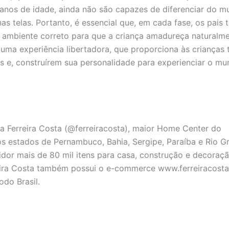
 anos de idade, ainda não são capazes de diferenciar do 
as telas. Portanto, é essencial que, em cada fase, os pais
ambiente correto para que a criança amadureça naturalme
a uma experiência libertadora, que proporciona às crianças
as e, construírem sua personalidade para experienciar o m
 a Ferreira Costa (@ferreiracosta), maior Home Center do
os estados de Pernambuco, Bahia, Sergipe, Paraíba e Rio G
dor mais de 80 mil itens para casa, construção e decoraç
reira Costa também possui o e-commerce www.ferreiracost
do Brasil.