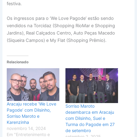
festiva.
Os ingressos para o ‘We Love Pagode’ estão sendo
vendidos na Torcidaz (Shopping RioMar e Shopping
Jardins), Real Calçados Centro, Auto Peças Macedo
(Siqueira Campos) e My Flat (Shopping Prêmio).
Relacionado
Aracaju recebe ‘We Love
Sorriso Maroto
Pagode’ com Dilsinho,
desembarca em Aracaju
Sorriso Maroto e
com Dilsinho, Suel e
Karenzinha
Turma do Pagode em 27
novembro 14, 2024
de setembro
Em "Entretenimento e
setembro 2, 2025