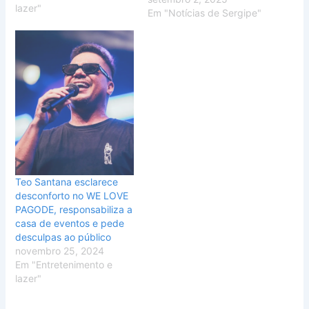
lazer"
Em "Notícias de Sergipe"
Teo Santana esclarece
desconforto no WE LOVE
PAGODE, responsabiliza a
casa de eventos e pede
desculpas ao público
novembro 25, 2024
Em "Entretenimento e
lazer"