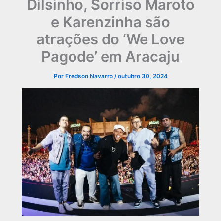
Dilsinho, Sorriso Maroto
e Karenzinha são
atrações do ‘We Love
Pagode’ em Aracaju
Por
Fredson Navarro
/
outubro 30, 2024