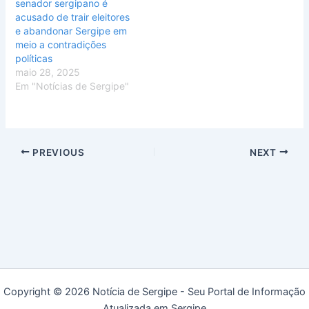
senador sergipano é
acusado de trair eleitores
e abandonar Sergipe em
meio a contradições
políticas
maio 28, 2025
Em "Notícias de Sergipe"
PREVIOUS
NEXT
Copyright © 2026 Notícia de Sergipe - Seu Portal de Informação
Atualizada em Sergipe