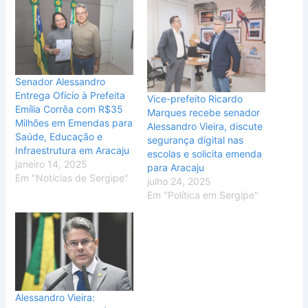
Senador Alessandro
Entrega Ofício à Prefeita
Vice-prefeito Ricardo
Emília Corrêa com R$35
Marques recebe senador
Milhões em Emendas para
Alessandro Vieira, discute
Saúde, Educação e
segurança digital nas
Infraestrutura em Aracaju
escolas e solicita emenda
janeiro 14, 2025
para Aracaju
Em "Notícias de Sergipe"
julho 24, 2025
Em "Política em Sergipe"
Alessandro Vieira: