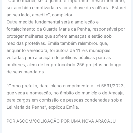
“Como mulher, sei o quanto é importante, neste momento,
ser acolhida e motivada a virar a chave da violência. Estarei
ao seu lado, acredite”, completou.
Outra medida fundamental será a ampliação e
fortalecimento da Guarda Maria da Penha, responsável por
proteger mulheres que sofrem ameaças e estão sob
medidas protetivas. Emília também relembrou que,
enquanto vereadora, foi autora de 11 leis municipais
voltadas para a criação de políticas públicas para as
mulheres, além de ter protocolado 256 projetos ao longo
de seus mandatos.
“Como prefeita, darei pleno cumprimento à Lei 5591/2023,
que veda a nomeação, no âmbito do município de Aracaju,
para cargos em comissão de pessoas condenadas sob a
Lei Maria da Penha”, explicou Emília.
POR ASCOM/COLIGAÇÃO POR UMA NOVA ARACAJU