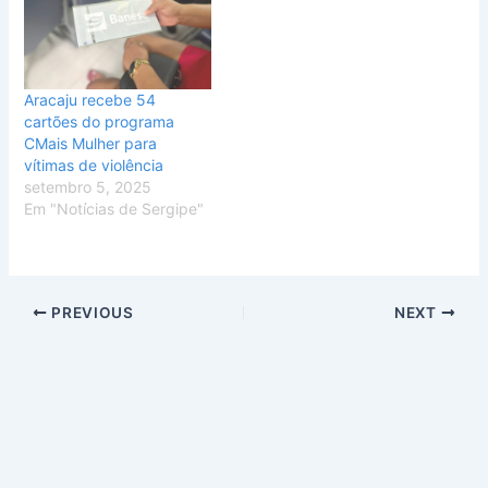
Aracaju recebe 54
cartões do programa
CMais Mulher para
vítimas de violência
setembro 5, 2025
Em "Notícias de Sergipe"
PREVIOUS
NEXT