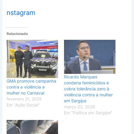
nstagram
Relacionado
Ricardo Marques
GMA promove campanha
condena feminicídios e
contra a violência a
cobra tolerância zero à
mulher no Carnaval
violência contra a mulher
fevereiro 21, 2025
em Sergipe
Em "Ação Social"
março 23, 2026
Em "Política em Sergipe"