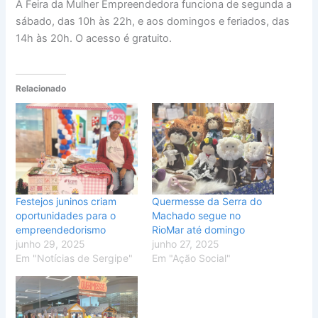
A Feira da Mulher Empreendedora funciona de segunda a
sábado, das 10h às 22h, e aos domingos e feriados, das
14h às 20h. O acesso é gratuito.
Relacionado
Festejos juninos criam
Quermesse da Serra do
oportunidades para o
Machado segue no
empreendedorismo
RioMar até domingo
junho 29, 2025
junho 27, 2025
Em "Notícias de Sergipe"
Em "Ação Social"