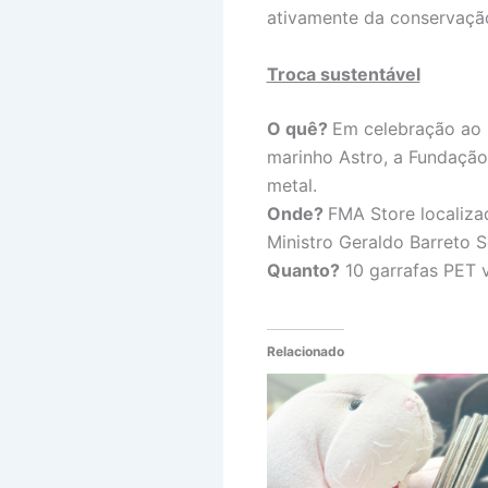
ativamente da conservação
Troca sustentável
O quê?
Em celebração ao D
marinho Astro, a Fundaçã
metal.
Onde?
FMA Store localiza
Ministro Geraldo Barreto So
Quanto?
10 garrafas PET 
Relacionado