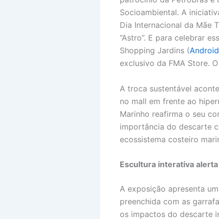
Socioambiental. A iniciat
Dia Internacional da Mãe T
“Astro”. E para celebrar e
Shopping Jardins (
Android
exclusivo da FMA Store. O
A troca sustentável acont
no mall em frente ao hiper
Marinho reafirma o seu co
importância do descarte c
ecossistema costeiro mari
Escultura interativa alert
A exposição apresenta uma
preenchida com as garrafa
os impactos do descarte ir