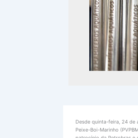
Desde quinta-feira, 24 de 
Peixe-Boi-Marinho (PVPBM
patrocínio da Petrobras e