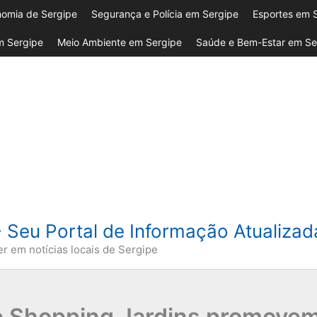
omia de Sergipe
Segurança e Polícia em Sergipe
Esportes em 
 Sergipe
Meio Ambiente em Sergipe
Saúde e Bem-Estar em Se
- Seu Portal de Informação Atualiza
er em notícias locais de Sergipe
 Shopping Jardins promovem