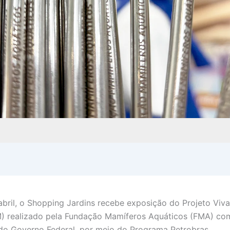
abril, o Shopping Jardins recebe exposição do Projeto Viva
) realizado pela Fundação Mamíferos Aquáticos (FMA) co
 do Governo Federal, por meio do Programa Petrobras