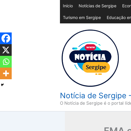
Ir
Início
Notícias de Sergipe
Econ
para
Turismo em Sergipe
Educação em
o
conteúdo
Notícia de Sergipe 
O Notícia de Sergipe é o portal líd
FMA e