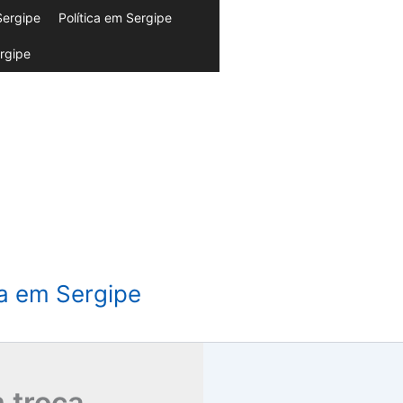
Sergipe
Política em Sergipe
rgipe
da em Sergipe
 troca