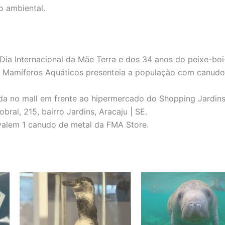
 ambiental.
ia Internacional da Mãe Terra e dos 34 anos do peixe-boi
o Mamíferos Aquáticos presenteia a população com canudo
da no mall em frente ao hipermercado do Shopping Jardins
bral, 215, bairro Jardins, Aracaju | SE.
valem 1 canudo de metal da FMA Store.