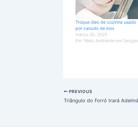
Troque óleo de cozinha usado
por canudo de inox
março 20, 2025
Em "Meio Ambiente em Sergip
PREVIOUS