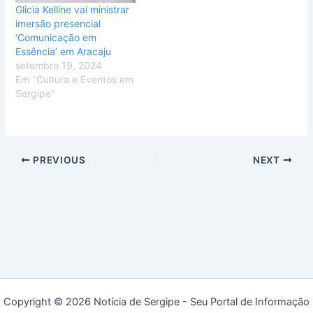
Glicia Kelline vai ministrar
imersão presencial
‘Comunicação em
Essência’ em Aracaju
setembro 19, 2024
Em "Cultura e Eventos em
Sergipe"
PREVIOUS
NEXT
Copyright © 2026 Notícia de Sergipe - Seu Portal de Informação