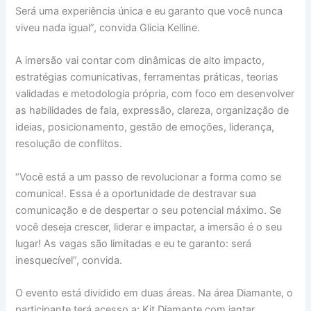
Será uma experiência única e eu garanto que você nunca
viveu nada igual”, convida Glicia Kelline.
A imersão vai contar com dinâmicas de alto impacto,
estratégias comunicativas, ferramentas práticas, teorias
validadas e metodologia própria, com foco em desenvolver
as habilidades de fala, expressão, clareza, organização de
ideias, posicionamento, gestão de emoções, liderança,
resolução de conflitos.
“Você está a um passo de revolucionar a forma como se
comunica!. Essa é a oportunidade de destravar sua
comunicação e de despertar o seu potencial máximo. Se
você deseja crescer, liderar e impactar, a imersão é o seu
lugar! As vagas são limitadas e eu te garanto: será
inesquecível”, convida.
O evento está dividido em duas áreas. Na área Diamante, o
participante terá acesso a: Kit Diamante com jantar