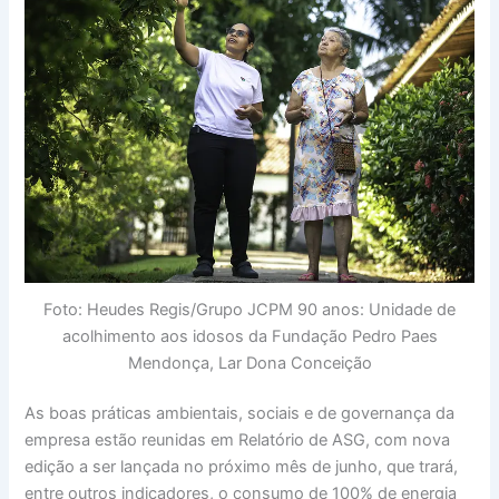
Foto: Heudes Regis/Grupo JCPM 90 anos: Unidade de
acolhimento aos idosos da Fundação Pedro Paes
Mendonça, Lar Dona Conceição
As boas práticas ambientais, sociais e de governança da
empresa estão reunidas em Relatório de ASG, com nova
edição a ser lançada no próximo mês de junho, que trará,
entre outros indicadores, o consumo de 100% de energia