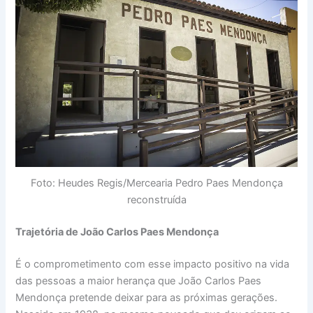
Foto: Heudes Regis/Mercearia Pedro Paes Mendonça
reconstruída
Trajetória de João Carlos Paes Mendonça
É o comprometimento com esse impacto positivo na vida
das pessoas a maior herança que João Carlos Paes
Mendonça pretende deixar para as próximas gerações.