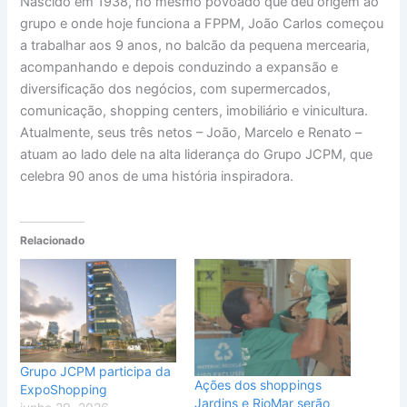
Nascido em 1938, no mesmo povoado que deu origem ao
grupo e onde hoje funciona a FPPM, João Carlos começou
a trabalhar aos 9 anos, no balcão da pequena mercearia,
acompanhando e depois conduzindo a expansão e
diversificação dos negócios, com supermercados,
comunicação, shopping centers, imobiliário e vinicultura.
Atualmente, seus três netos – João, Marcelo e Renato –
atuam ao lado dele na alta liderança do Grupo JCPM, que
celebra 90 anos de uma história inspiradora.
Relacionado
Grupo JCPM participa da
Ações dos shoppings
ExpoShopping
Jardins e RioMar serão