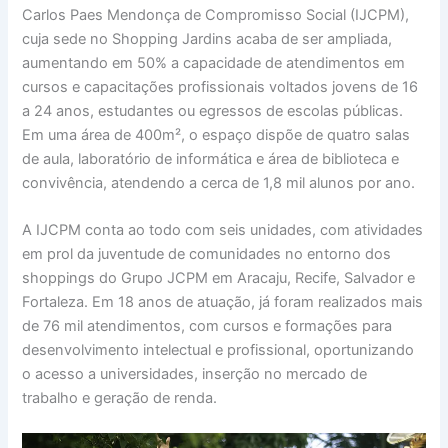
Carlos Paes Mendonça de Compromisso Social (IJCPM),
cuja sede no Shopping Jardins acaba de ser ampliada,
aumentando em 50% a capacidade de atendimentos em
cursos e capacitações profissionais voltados jovens de 16
a 24 anos, estudantes ou egressos de escolas públicas.
Em uma área de 400m², o espaço dispõe de quatro salas
de aula, laboratório de informática e área de biblioteca e
convivência, atendendo a cerca de 1,8 mil alunos por ano.
A IJCPM conta ao todo com seis unidades, com atividades
em prol da juventude de comunidades no entorno dos
shoppings do Grupo JCPM em Aracaju, Recife, Salvador e
Fortaleza. Em 18 anos de atuação, já foram realizados mais
de 76 mil atendimentos, com cursos e formações para
desenvolvimento intelectual e profissional, oportunizando
o acesso a universidades, inserção no mercado de
trabalho e geração de renda.