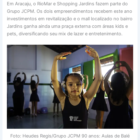
Em Aracaju, o RioMar e Shopping Jardins fazem parte do
Grupo JCPM. Os dois empreendimentos recebem este ano
investimentos em revitalização e o mall localizado no bairro
Jardins ganha ainda uma praça externa com áreas kids e
pets, diversificando seu mix de lazer e entretenimento.
Foto: Heudes Regis/Grupo JCPM 90 anos: Aulas de Balé