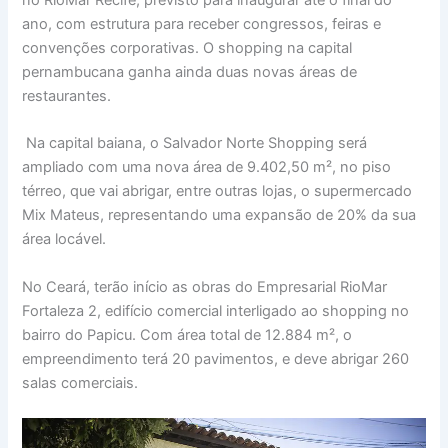
no RioMar Recife, previsto para inaugurar até o final do
ano, com estrutura para receber congressos, feiras e
convenções corporativas. O shopping na capital
pernambucana ganha ainda duas novas áreas de
restaurantes.
Na capital baiana, o Salvador Norte Shopping será
ampliado com uma nova área de 9.402,50 m², no piso
térreo, que vai abrigar, entre outras lojas, o supermercado
Mix Mateus, representando uma expansão de 20% da sua
área locável.
No Ceará, terão início as obras do Empresarial RioMar
Fortaleza 2, edifício comercial interligado ao shopping no
bairro do Papicu. Com área total de 12.884 m², o
empreendimento terá 20 pavimentos, e deve abrigar 260
salas comerciais.