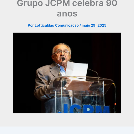
Grupo JCPM celebra 90
anos
Por
Lotticaldas Comunicacao
/
maio 29, 2025