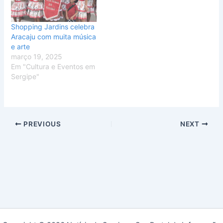
Shopping Jardins celebra
Aracaju com muita música
e arte
março 19, 2025
Em "Cultura e Eventos em
Sergipe"
PREVIOUS
NEXT