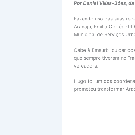
Por Daniel Villas-Bôas, d
Fazendo uso das suas redes
Aracaju, Emília Corrêa (P
Municipal de Serviços Urb
Cabe à Emsurb cuidar dos 
que sempre tiveram no “ra
vereadora.
Hugo foi um dos coordenad
prometeu transformar Araca