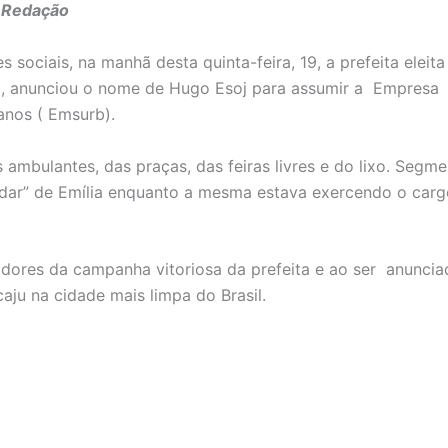
a Redação
 sociais, na manhã desta quinta-feira, 19, a prefeita eleita
L), anunciou o nome de Hugo Esoj para assumir a Empresa
anos ( Emsurb).
ambulantes, das praças, das feiras livres e do lixo. Segm
dar” de Emília enquanto a mesma estava exercendo o carg
ores da campanha vitoriosa da prefeita e ao ser anuncia
ju na cidade mais limpa do Brasil.