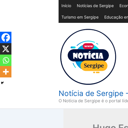
Ir
Início
Notícias de Sergipe
Econ
para
Turismo em Sergipe
Educação em
o
conteúdo
Notícia de Sergipe 
O Notícia de Sergipe é o portal líd
Hugo Es