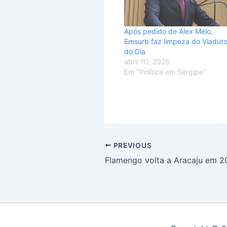
Após pedido de Alex Melo,
Emsurb faz limpeza do Viadut
do Dia
abril 10, 2025
Em "Política em Sergipe"
PREVIOUS