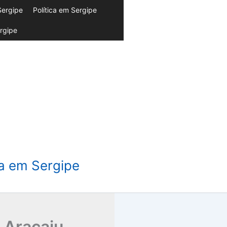
Sergipe
Política em Sergipe
rgipe
da em Sergipe
 Aracaju