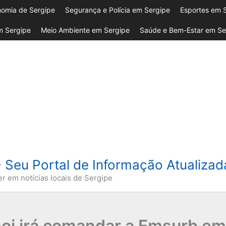
omia de Sergipe
Segurança e Polícia em Sergipe
Esportes em 
 Sergipe
Meio Ambiente em Sergipe
Saúde e Bem-Estar em Se
- Seu Portal de Informação Atualiza
er em notícias locais de Sergipe
oj irá comandar a Emsurb em