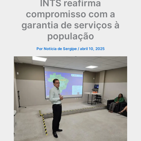
INTS reafirma
compromisso com a
garantia de serviços à
população
Por
Notícia de Sergipe
/
abril 10, 2025