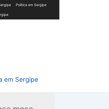
Sergipe
Política em Sergipe
rgipe
da em Sergipe
mosa mesa