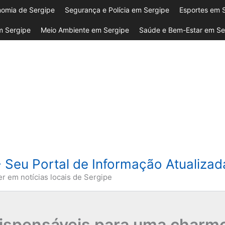
omia de Sergipe
Segurança e Polícia em Sergipe
Esportes em 
 Sergipe
Meio Ambiente em Sergipe
Saúde e Bem-Estar em Se
- Seu Portal de Informação Atualiza
er em notícias locais de Sergipe
dispensáveis para uma char