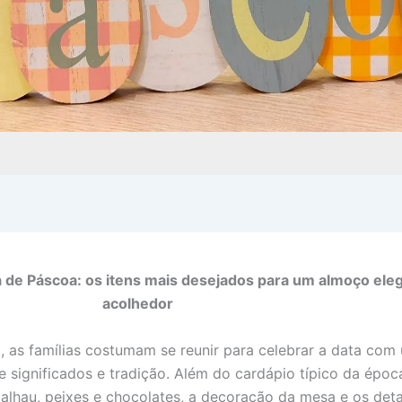
de Páscoa: os itens mais desejados para um almoço ele
acolhedor
as famílias costumam se reunir para celebrar a data com
e significados e tradição. Além do cardápio típico da époc
alhau, peixes e chocolates, a decoração da mesa e os det