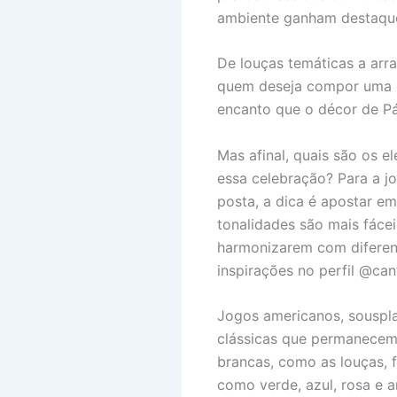
ambiente ganham destaque
De louças temáticas a arra
quem deseja compor uma m
encanto que o décor de P
Mas afinal, quais são os 
essa celebração? Para a j
posta, a dica é apostar em 
tonalidades são mais fác
harmonizarem com diferent
inspirações no perfil @can
Jogos americanos, souspla
clássicas que permanecem 
brancas, como as louças,
como verde, azul, rosa e a