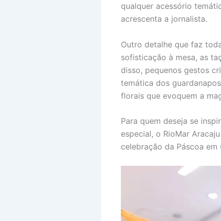
qualquer acessório temáti
acrescenta a jornalista.
Outro detalhe que faz toda
sofisticação à mesa, as ta
disso, pequenos gestos c
temática dos guardanapos 
florais que evoquem a mag
Para quem deseja se inspi
especial, o RioMar Aracaj
celebração da Páscoa em 