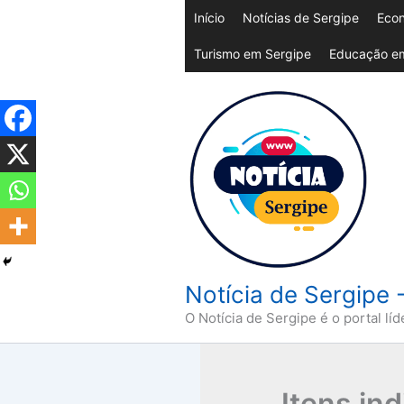
Ir
Início
Notícias de Sergipe
Econ
para
Turismo em Sergipe
Educação em
o
conteúdo
Notícia de Sergipe 
O Notícia de Sergipe é o portal líd
Itens in