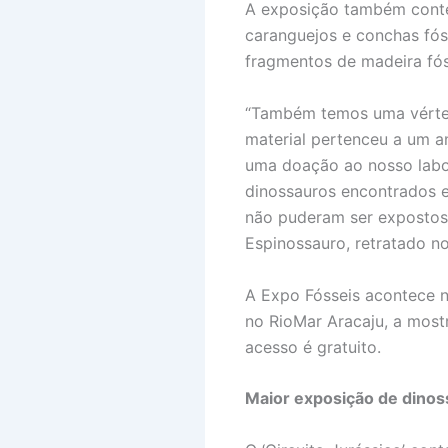
A exposição também conte
caranguejos e conchas fós
fragmentos de madeira fós
“Também temos uma vérteb
material pertenceu a um a
uma doação ao nosso labor
dinossauros encontrados 
não puderam ser expostos
Espinossauro, retratado no
A Expo Fósseis acontece no
no RioMar Aracaju, a most
acesso é gratuito.
Maior exposição de dinos