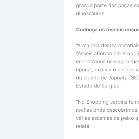
grande parte das peças ex
dinossauros.
Conheça os fósseis enco
“A maioria destes materia
fósseis afloram em Propri
encontrados nessas rochas
época”, explica o coorden
da cidade de Japoatã (SE)
Estado de Sergipe.
“No Shopping Jardins temo
rochas onde descobrimos o
várias escamas de peixe q
relata.