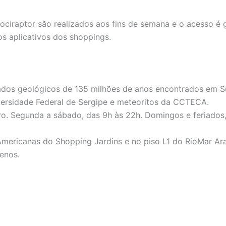
ciraptor são realizados aos fins de semana e o acesso é g
os aplicativos dos shoppings.
dos geológicos de 135 milhões de anos encontrados em S
ersidade Federal de Sergipe e meteoritos da CCTECA.
o. Segunda a sábado, das 9h às 22h. Domingos e feriados
mericanas do Shopping Jardins e no piso L1 do RioMar Ara
enos.