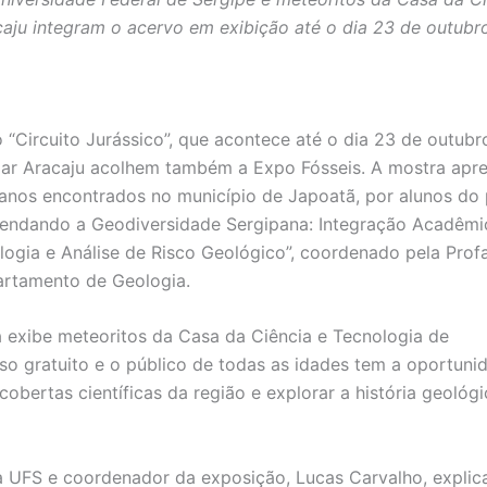
aju integram o acervo em exibição até o dia 23 de outubr
“Circuito Jurássico”, que acontece até o dia 23 de outubro
Mar Aracaju acolhem também a Expo Fósseis. A mostra apr
 anos encontrados no município de Japoatã, por alunos do 
endando a Geodiversidade Sergipana: Integração Acadêmi
logia e Análise de Risco Geológico”, coordenado pela Prof
rtamento de Geologia.
a exibe meteoritos da Casa da Ciência e Tecnologia de
o gratuito e o público de todas as idades tem a oportuni
bertas científicas da região e explorar a história geológi
a UFS e coordenador da exposição, Lucas Carvalho, explic