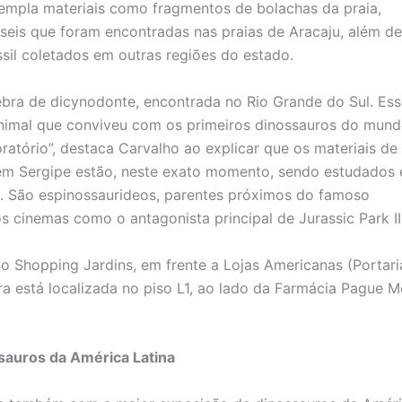
mpla materiais como fragmentos de bolachas da praia,
seis que foram encontradas nas praias de Aracaju, além de
sil coletados em outras regiões do estado.
ra de dicynodonte, encontrada no Rio Grande do Sul. Ess
nimal que conviveu com os primeiros dinossauros do mundo
atório”, destaca Carvalho ao explicar que os materiais de
em Sergipe estão, neste exato momento, sendo estudados 
. São espinossaurideos, parentes próximos do famoso
s cinemas como o antagonista principal de Jurassic Park III
 Shopping Jardins, em frente a Lojas Americanas (Portaria
ra está localizada no piso L1, ao lado da Farmácia Pague M
sauros da América Latina