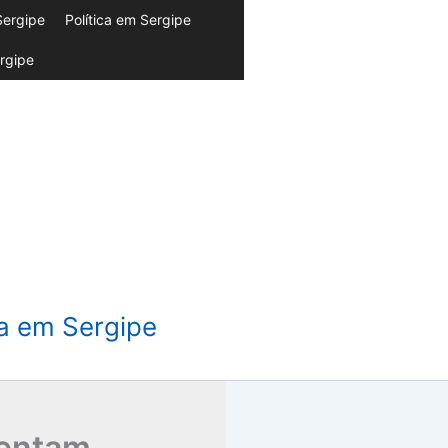
Sergipe
Política em Sergipe
rgipe
da em Sergipe
sentam