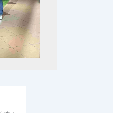
ência e