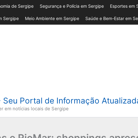
omia de Sergipe
Segurança e Polícia em Sergipe
Esportes em 
 Sergipe
Meio Ambiente em Sergipe
Saúde e Bem-Estar em Se
- Seu Portal de Informação Atualiza
er em notícias locais de Sergipe
ns e RioMar: shoppings apre