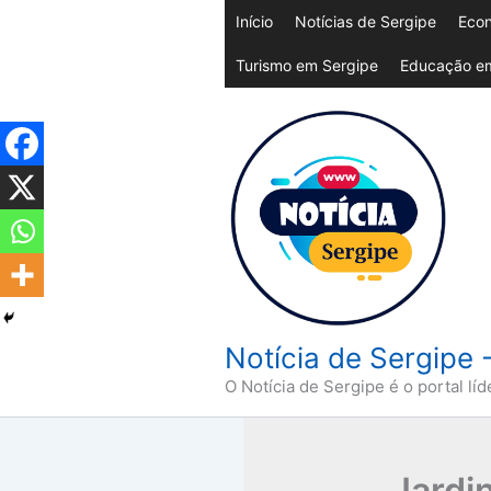
Ir
Início
Notícias de Sergipe
Econ
para
Turismo em Sergipe
Educação em
o
conteúdo
Notícia de Sergipe 
O Notícia de Sergipe é o portal líd
Jardi