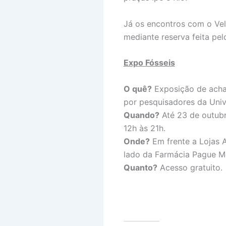
Já os encontros com o Velo
mediante reserva feita pel
Expo Fósseis
O quê?
Exposição de acha
por pesquisadores da Univ
Quando?
Até 23 de outubr
12h às 21h.
Onde?
Em frente a Lojas A
lado da Farmácia Pague M
Quanto?
Acesso gratuito.