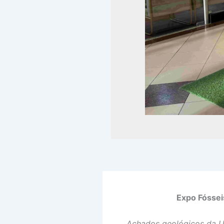
Expo Fóssei
Achados geológicos da Un