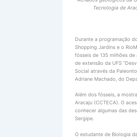
Tecnologia de Arac
Durante a programação do 
Shopping Jardins e o Rio
fósseis de 135 milhões de
de extensão da UFS “Desv
Social através da Paleonto
Adriane Machado, do Depa
Além dos fósseis, a mostr
Aracaju (CCTECA). O acess
conhecer algumas das desco
Sergipe.
O estudante de Biologia d