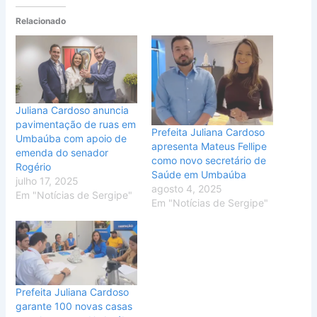
Relacionado
Juliana Cardoso anuncia
pavimentação de ruas em
Prefeita Juliana Cardoso
Umbaúba com apoio de
apresenta Mateus Fellipe
emenda do senador
como novo secretário de
Rogério
Saúde em Umbaúba
julho 17, 2025
agosto 4, 2025
Em "Notícias de Sergipe"
Em "Notícias de Sergipe"
Prefeita Juliana Cardoso
garante 100 novas casas