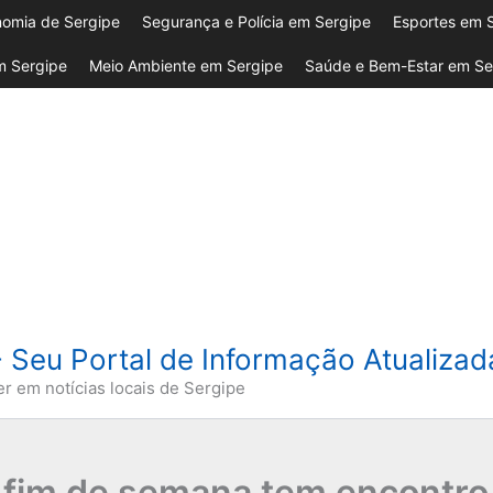
omia de Sergipe
Segurança e Polícia em Sergipe
Esportes em 
 Sergipe
Meio Ambiente em Sergipe
Saúde e Bem-Estar em Se
- Seu Portal de Informação Atualiza
er em notícias locais de Sergipe
 fim de semana tem encontro