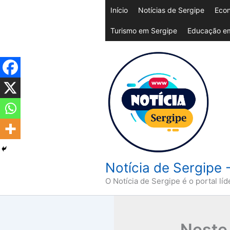
Ir
Início
Notícias de Sergipe
Econ
para
Turismo em Sergipe
Educação em
o
conteúdo
Notícia de Sergipe 
O Notícia de Sergipe é o portal líd
Neste