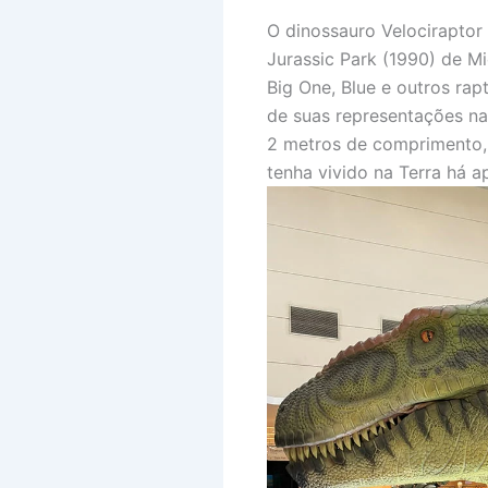
O dinossauro Velociraptor
Jurassic Park (1990) de M
Big One, Blue e outros ra
de suas representações na
2 metros de comprimento, 
tenha vivido na Terra há 