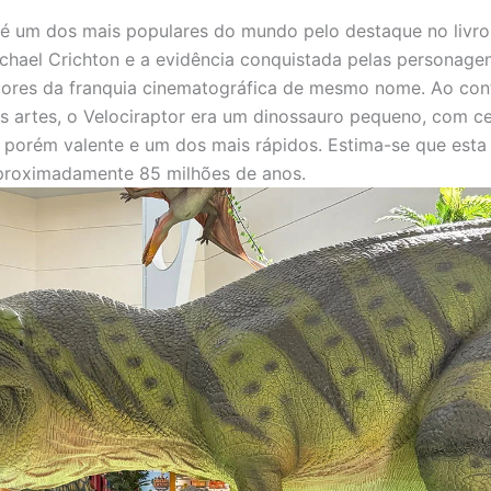
 é um dos mais populares do mundo pelo destaque no livro
ichael Crichton e a evidência conquistada pelas personage
ptores da franquia cinematográfica de mesmo nome. Ao cont
s artes, o Velociraptor era um dinossauro pequeno, com c
porém valente e um dos mais rápidos. Estima-se que esta
aproximadamente 85 milhões de anos.