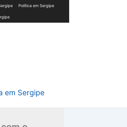
Sergipe
Política em Sergipe
rgipe
da em Sergipe
 com o