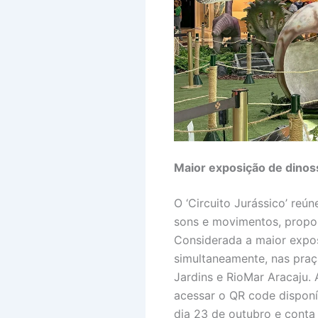
Maior exposição de dinos
O ‘Circuito Jurássico’ reú
sons e movimentos, propor
Considerada a maior expos
simultaneamente, nas praç
Jardins e RioMar Aracaju. 
acessar o QR code disponív
dia 23 de outubro e cont