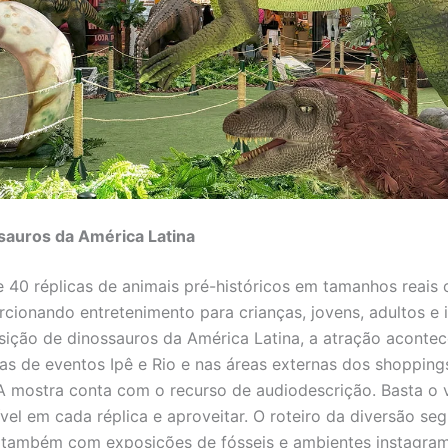
sauros da América Latina
ne 40 réplicas de animais pré-históricos em tamanhos reais
cionando entretenimento para crianças, jovens, adultos e 
ição de dinossauros da América Latina, a atração acontec
as de eventos Ipê e Rio e nas áreas externas dos shopping
A mostra conta com o recurso de audiodescrição. Basta o v
el em cada réplica e aproveitar. O roteiro da diversão seg
a também com exposições de fósseis e ambientes instagra