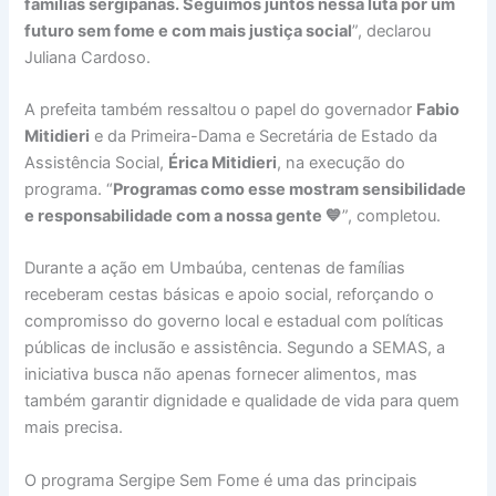
famílias sergipanas. Seguimos juntos nessa luta por um
futuro sem fome e com mais justiça social
”, declarou
Juliana Cardoso.
A prefeita também ressaltou o papel do governador
Fabio
Mitidieri
e da Primeira-Dama e Secretária de Estado da
Assistência Social,
Érica Mitidieri
, na execução do
programa. “
Programas como esse mostram sensibilidade
e responsabilidade com a nossa gente 💙
”, completou.
Durante a ação em Umbaúba, centenas de famílias
receberam cestas básicas e apoio social, reforçando o
compromisso do governo local e estadual com políticas
públicas de inclusão e assistência. Segundo a SEMAS, a
iniciativa busca não apenas fornecer alimentos, mas
também garantir dignidade e qualidade de vida para quem
mais precisa.
O programa Sergipe Sem Fome é uma das principais