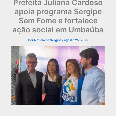
Prefeita Juliana Cardoso
apoia programa Sergipe
Sem Fome e fortalece
ação social em Umbaúba
Por
Notícia de Sergipe
/
agosto 25, 2025