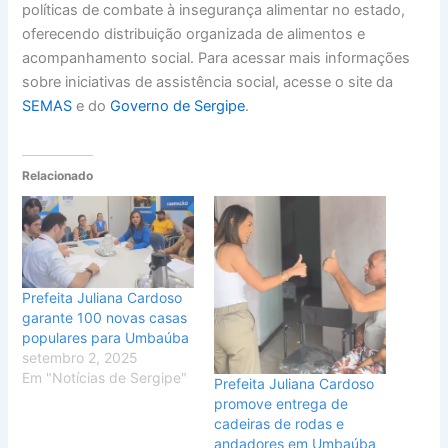
políticas de combate à insegurança alimentar no estado,
oferecendo distribuição organizada de alimentos e
acompanhamento social. Para acessar mais informações
sobre iniciativas de assistência social, acesse o site da
SEMAS
e do
Governo de Sergipe
.
Relacionado
Prefeita Juliana Cardoso
garante 100 novas casas
populares para Umbaúba
setembro 2, 2025
Em "Notícias de Sergipe"
Prefeita Juliana Cardoso
promove entrega de
cadeiras de rodas e
andadores em Umbaúba