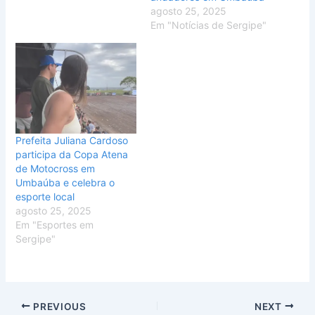
agosto 25, 2025
Em "Notícias de Sergipe"
Prefeita Juliana Cardoso
participa da Copa Atena
de Motocross em
Umbaúba e celebra o
esporte local
agosto 25, 2025
Em "Esportes em
Sergipe"
PREVIOUS
NEXT