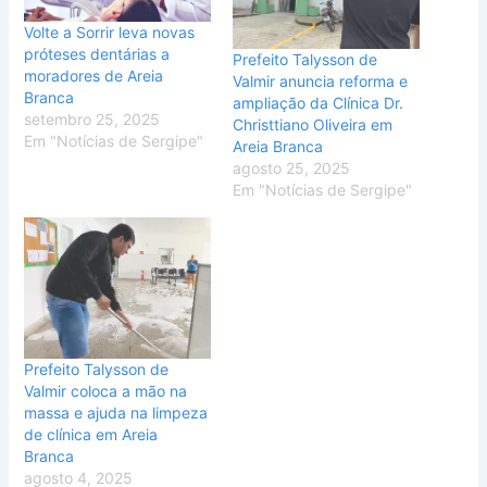
Volte a Sorrir leva novas
próteses dentárias a
Prefeito Talysson de
moradores de Areia
Valmir anuncia reforma e
Branca
ampliação da Clínica Dr.
setembro 25, 2025
Christtiano Oliveira em
Em "Notícias de Sergipe"
Areia Branca
agosto 25, 2025
Em "Notícias de Sergipe"
Prefeito Talysson de
Valmir coloca a mão na
massa e ajuda na limpeza
de clínica em Areia
Branca
agosto 4, 2025