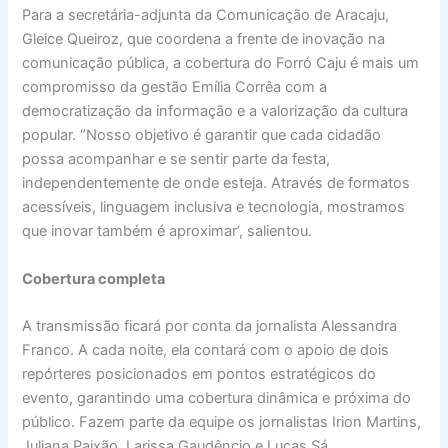
Para a secretária-adjunta da Comunicação de Aracaju,
Gleice Queiroz, que coordena a frente de inovação na
comunicação pública, a cobertura do Forró Caju é mais um
compromisso da gestão Emília Corrêa com a
democratização da informação e a valorização da cultura
popular. “Nosso objetivo é garantir que cada cidadão
possa acompanhar e se sentir parte da festa,
independentemente de onde esteja. Através de formatos
acessíveis, linguagem inclusiva e tecnologia, mostramos
que inovar também é aproximar’, salientou.
Cobertura completa
A transmissão ficará por conta da jornalista Alessandra
Franco. A cada noite, ela contará com o apoio de dois
repórteres posicionados em pontos estratégicos do
evento, garantindo uma cobertura dinâmica e próxima do
público. Fazem parte da equipe os jornalistas Irion Martins,
Juliana Paixão, Larissa Gaudêncio e Lucas Sá.