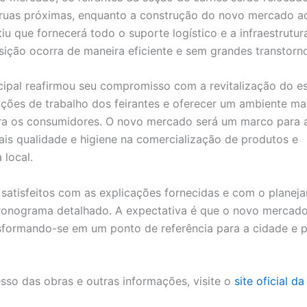
 ruas próximas, enquanto a construção do novo mercado a
tiu que fornecerá todo o suporte logístico e a infraestrutur
sição ocorra de maneira eficiente e sem grandes transtorno
cipal reafirmou seu compromisso com a revitalização do e
ições de trabalho dos feirantes e oferecer um ambiente ma
ra os consumidores. O novo mercado será um marco para 
is qualidade e higiene na comercialização de produtos e
local.
 satisfeitos com as explicações fornecidas e com o planej
ronograma detalhado. A expectativa é que o novo mercado
formando-se em um ponto de referência para a cidade e p
so das obras e outras informações, visite o
site oficial da