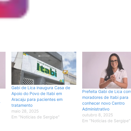
Gabi de Lica inaugura Casa de
Prefeita Gabi de Lica con
Apoio do Povo de Itabi em
moradores de Itabi para
Aracaju para pacientes em
r
conhecer novo Centro
tratamento
Administrativo
maio 28, 2025
outubro 8, 2025
Em "Notícias de Sergipe"
Em "Notícias de Sergipe"