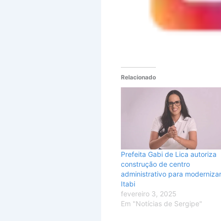
Relacionado
Prefeita Gabi de Lica autoriza
construção de centro
administrativo para moderniza
Itabi
fevereiro 3, 2025
Em "Notícias de Sergipe"