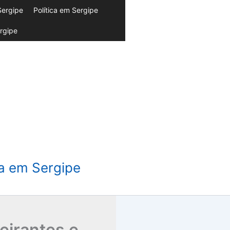
Sergipe
Política em Sergipe
rgipe
da em Sergipe
feirantes e