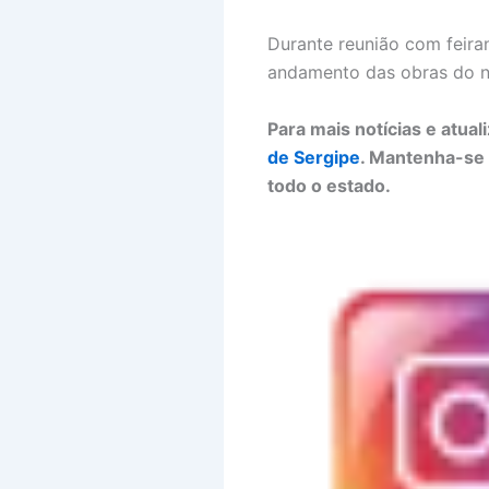
Durante reunião com feiran
andamento das obras do n
Para mais notícias e atua
de Sergipe
. Mantenha-se 
todo o estado.