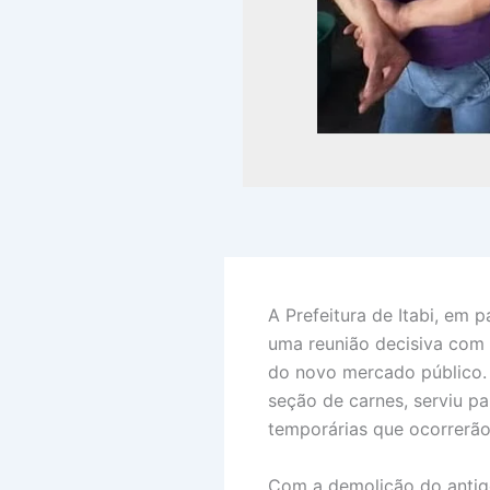
A Prefeitura de Itabi, em p
uma reunião decisiva com 
do novo mercado público. 
seção de carnes, serviu pa
temporárias que ocorrerão
Com a demolição do antigo