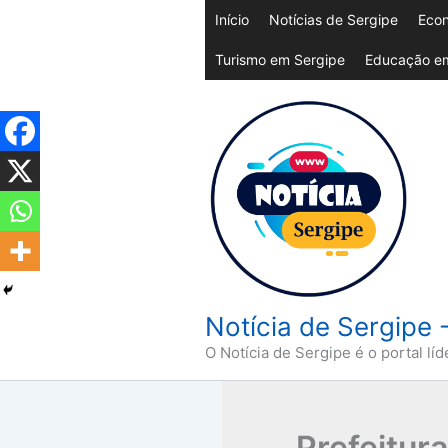
Ir
Início
Notícias de Sergipe
Econ
para
Turismo em Sergipe
Educação em
o
conteúdo
Notícia de Sergipe 
O Notícia de Sergipe é o portal líd
Prefeitura