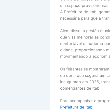
um espaço provisório nas
A Prefeitura de Itabi garan
necessária para que a tran
Além disso, a gestão muni
que visa melhorar as cond
confortável e moderno pa
cidade, proporcionando ma
movimentando a economia 
Os feirantes se mostraram
da obra, que seguirá um c
inaugurado em 2025, trans
comerciantes de Itabi.
Para acompanhar o progres
Prefeitura de Itabi
.