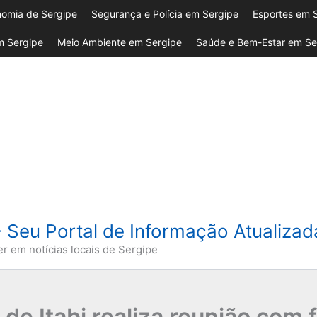
omia de Sergipe
Segurança e Polícia em Sergipe
Esportes em 
 Sergipe
Meio Ambiente em Sergipe
Saúde e Bem-Estar em Se
- Seu Portal de Informação Atualiza
er em notícias locais de Sergipe
 de Itabi realiza reunião com 