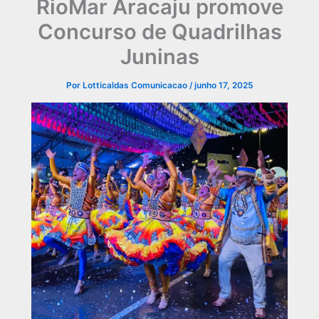
RioMar Aracaju promove
Concurso de Quadrilhas
Juninas
Por
Lotticaldas Comunicacao
/
junho 17, 2025