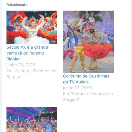
Relacionado
Século XX é a grande
campeã do Rancho
RioMar
junho 23, 2026
Em "Cultura e Eventos em
Concurso de Quadrilhas
Sergipe"
da TV Atalaia
junho 23, 2025
Em "Cultura e Eventos em
Sergipe"