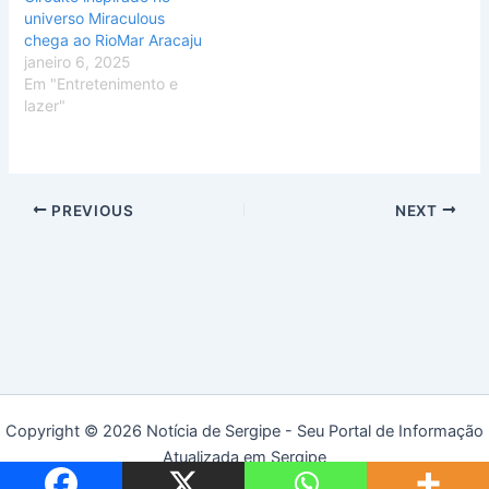
universo Miraculous
chega ao RioMar Aracaju
janeiro 6, 2025
Em "Entretenimento e
lazer"
PREVIOUS
NEXT
Copyright © 2026 Notícia de Sergipe - Seu Portal de Informação
Atualizada em Sergipe