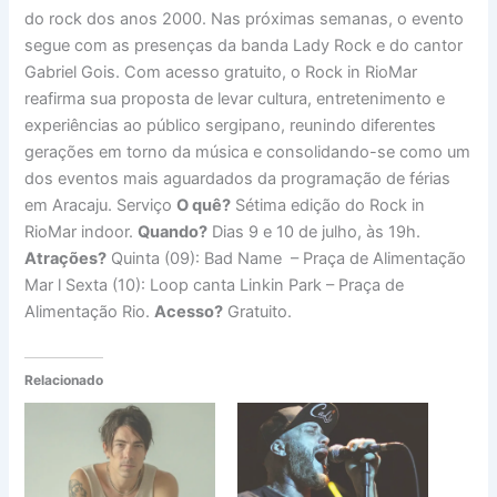
do rock dos anos 2000. Nas próximas semanas, o evento
segue com as presenças da banda Lady Rock e do cantor
Gabriel Gois. Com acesso gratuito, o Rock in RioMar
reafirma sua proposta de levar cultura, entretenimento e
experiências ao público sergipano, reunindo diferentes
gerações em torno da música e consolidando-se como um
dos eventos mais aguardados da programação de férias
em Aracaju. Serviço
O quê?
Sétima edição do Rock in
RioMar indoor.
Quando?
Dias 9 e 10 de julho, às 19h.
Atrações?
Quinta (09): Bad Name – Praça de Alimentação
Mar l Sexta (10): Loop canta Linkin Park – Praça de
Alimentação Rio.
Acesso?
Gratuito.
Relacionado