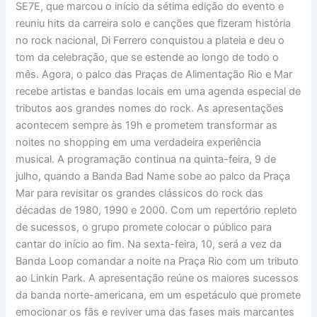
SE7E, que marcou o início da sétima edição do evento e
reuniu hits da carreira solo e canções que fizeram história
no rock nacional, Di Ferrero conquistou a plateia e deu o
tom da celebração, que se estende ao longo de todo o
mês. Agora, o palco das Praças de Alimentação Rio e Mar
recebe artistas e bandas locais em uma agenda especial de
tributos aos grandes nomes do rock. As apresentações
acontecem sempre às 19h e prometem transformar as
noites no shopping em uma verdadeira experiência
musical. A programação continua na quinta-feira, 9 de
julho, quando a Banda Bad Name sobe ao palco da Praça
Mar para revisitar os grandes clássicos do rock das
décadas de 1980, 1990 e 2000. Com um repertório repleto
de sucessos, o grupo promete colocar o público para
cantar do início ao fim. Na sexta-feira, 10, será a vez da
Banda Loop comandar a noite na Praça Rio com um tributo
ao Linkin Park. A apresentação reúne os maiores sucessos
da banda norte-americana, em um espetáculo que promete
emocionar os fãs e reviver uma das fases mais marcantes