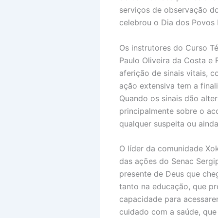
serviços de observação do
celebrou o Dia dos Povos In
Os instrutores do Curso 
Paulo Oliveira da Costa e
aferição de sinais vitais, 
ação extensiva tem a final
Quando os sinais dão alte
principalmente sobre o a
qualquer suspeita ou ainda
O líder da comunidade Xok
das ações do Senac Sergip
presente de Deus que che
tanto na educação, que pr
capacidade para acessarem
cuidado com a saúde, que