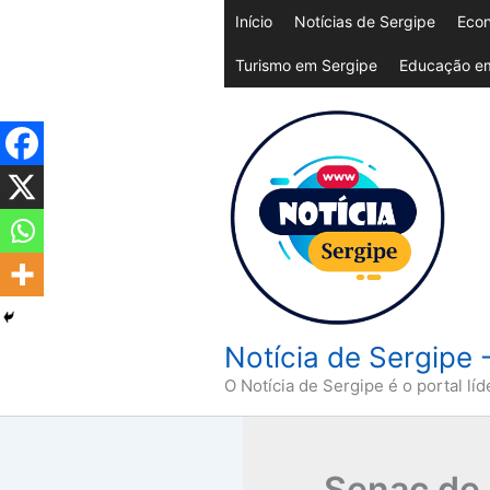
Ir
Início
Notícias de Sergipe
Econ
para
Turismo em Sergipe
Educação em
o
conteúdo
Notícia de Sergipe 
O Notícia de Sergipe é o portal líd
Senac de 