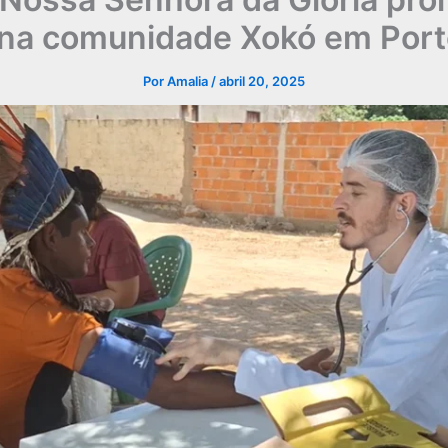
na comunidade Xokó em Port
Por
Amalia
/
abril 20, 2025