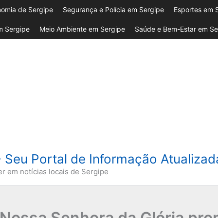
omia de Sergipe
Segurança e Polícia em Sergipe
Esportes em 
 Sergipe
Meio Ambiente em Sergipe
Saúde e Bem-Estar em Se
- Seu Portal de Informação Atualiza
er em notícias locais de Sergipe
Nossa Senhora da Glória pr