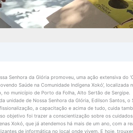
ssa Senhora da Glória promoveu, uma ação extensiva do ‘
movendo Saúde na Comunidade Indígena Xokó’, localizada 
 no município de Porto da Folha, Alto Sertão de Sergipe.
a unidade de Nossa Senhora da Glória, Edilson Santos, o
fissionalização, a capacitação e acima de tudo, cuida tam
so objetivo foi trazer a conscientização sobre os cuidado
enas Xokó, que já atendemos há mais de um ano, com a re
izantes de informática no local onde vivem. E hoje, troux