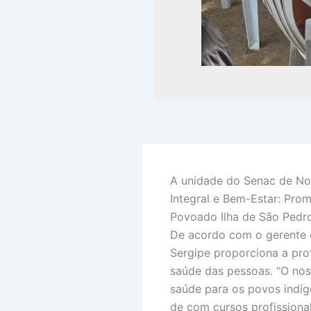
A unidade do Senac de No
Integral e Bem-Estar: Pro
Povoado Ilha de São Pedro,
De acordo com o gerente d
Sergipe proporciona a pro
saúde das pessoas. “O nos
saúde para os povos indíg
de com cursos profissional