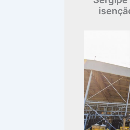
isençã