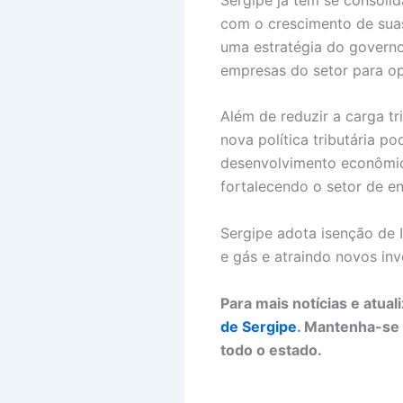
com o crescimento de suas
uma estratégia do governo
empresas do setor para op
Além de reduzir a carga t
nova política tributária 
desenvolvimento econômico
fortalecendo o setor de en
Sergipe adota isenção de 
e gás e atraindo novos inv
Para mais notícias e atua
de Sergipe
. Mantenha-se 
todo o estado.