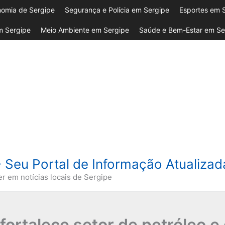
omia de Sergipe
Segurança e Polícia em Sergipe
Esportes em 
 Sergipe
Meio Ambiente em Sergipe
Saúde e Bem-Estar em Se
- Seu Portal de Informação Atualiza
er em notícias locais de Sergipe
fortalece setor de petróleo 