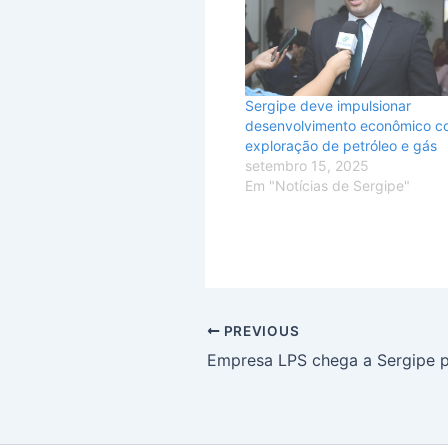
Sergipe deve impulsionar
desenvolvimento econômico c
exploração de petróleo e gás
setembro 15, 2025
Em "Notícias de Sergipe"
PREVIOUS