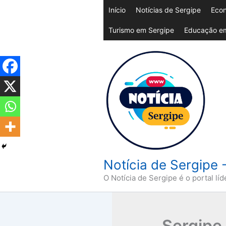
Ir
Início
Notícias de Sergipe
Econ
para
Turismo em Sergipe
Educação em
o
conteúdo
Notícia de Sergipe 
O Notícia de Sergipe é o portal líd
Sergipe 