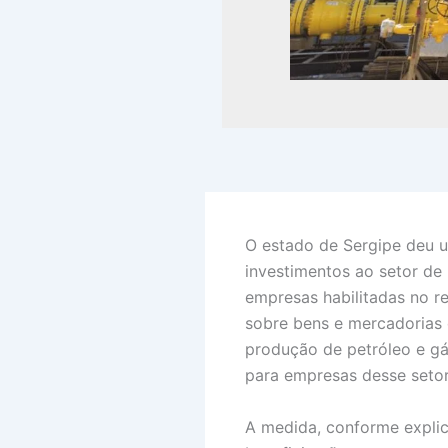
O estado de Sergipe deu u
investimentos ao setor de
empresas habilitadas no re
sobre bens e mercadorias 
produção de petróleo e gá
para empresas desse setor
A medida, conforme explico