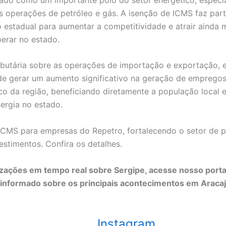
 operações de petróleo e gás. A isenção de ICMS faz par
 estadual para aumentar a competitividade e atrair ainda 
erar no estado.
ributária sobre as operações de importação e exportação, 
pode gerar um aumento significativo na geração de empregos
 da região, beneficiando diretamente a população local 
ergia no estado.
ICMS para empresas do Repetro, fortalecendo o setor de p
estimentos. Confira os detalhes.
lizações em tempo real sobre Sergipe, acesse nosso port
informado sobre os principais acontecimentos em Araca
Instagram