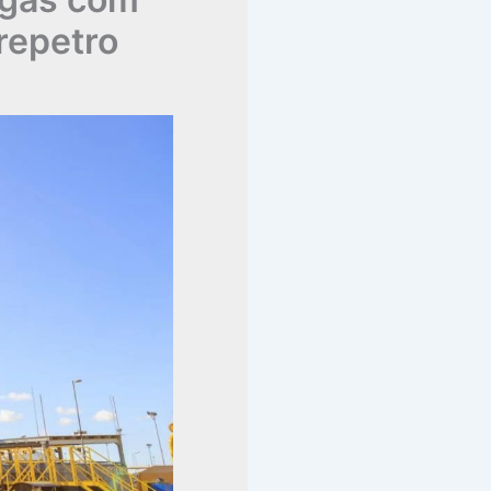
repetro