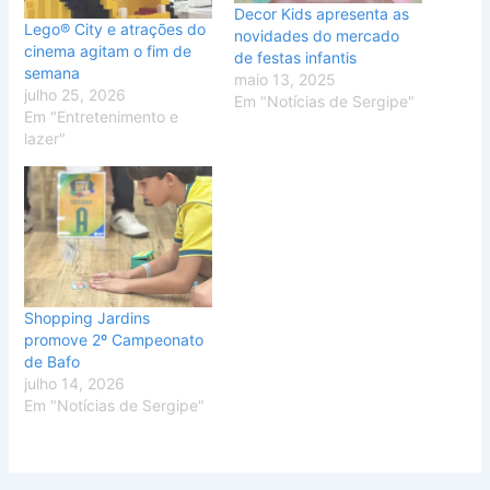
Decor Kids apresenta as
Lego® City e atrações do
novidades do mercado
cinema agitam o fim de
de festas infantis
semana
maio 13, 2025
julho 25, 2026
Em "Notícias de Sergipe"
Em "Entretenimento e
lazer"
Shopping Jardins
promove 2º Campeonato
de Bafo
julho 14, 2026
Em "Notícias de Sergipe"