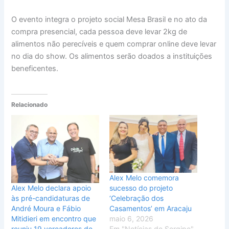
O evento integra o projeto social Mesa Brasil e no ato da
compra presencial, cada pessoa deve levar 2kg de
alimentos não perecíveis e quem comprar online deve levar
no dia do show. Os alimentos serão doados a instituições
beneficentes.
Relacionado
Alex Melo comemora
Alex Melo declara apoio
sucesso do projeto
às pré-candidaturas de
‘Celebração dos
André Moura e Fábio
Casamentos’ em Aracaju
Mitidieri em encontro que
maio 6, 2026
reuniu 19 vereadores de
Em "Notícias de Sergipe"