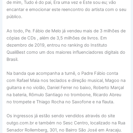
de mim, Tudo é do pai, Era uma vez e Este sou eu; vão
encantar e emocionar este reencontro do artista com o seu
público.
Ao todo, Pe. Fábio de Melo já vendeu mais de 3 milhões de
cópias de CDs , além de 3,5 milhões de livros. Em
dezembro de 2019, entrou no ranking do Instituto
QualiBest como um dos maiores influenciadores digitais do
Brasil.
Na banda que acompanha a turnê, o Padre Fábio conta
com Rafael Maia nos teclados e direção musical, Magoo na
guitarra e no violão, Daniel Ferrer no baixo, Roberto Marçal
na bateria, Rômulo Santiago no trombone, Ricardo Abreu
no trompete e Thiago Rocha no Saxofone e na flauta.
Os ingressos já estão sendo vendidos através do site
outgo.com.br e também no Sesc Centro, localizado na Rua
Senador Rollemberg, 301, no Bairro São José em Aracaju.