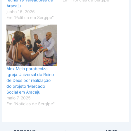
Aracaju
junho 16, 2026
Em "Política em Sergipe"
Alex Melo parabeniza
Igreja Universal do Reino
de Deus por realização
do projeto ‘Mercado
Social em Aracaju
maio 7, 2025
Em "Notícias de Sergipe"