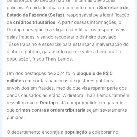
Os esforços do Deotap não se limitam às operações
policiais. A unidade atua em conjunto com a
Secretaria de
Estado da Fazenda (Sefaz)
, responsável pela identificação
de
créditos tributários
. A partir dessas informações, o
Deotap consegue investigar e identificar os responsáveis
pelas fraudes, visando recuperar o dinheiro desviado.
“Esse trabalho é essencial para estancar a malversação do
dinheiro público, garantindo que ele volte a beneficiar a
população”, frisou Thaís Lemos.
Um dos destaques de 2024 foi o
bloqueio de R$ 5
milhões
em contas bancárias de gestores públicos
envolvidos em fraudes, medida que visa reparar parte dos
danos causados ao erário. A diretora Thaís Lemos também
ressaltou que o
Deotap
está comprometido em garantir
que
crimes contra a ordem tributária
sejam severamente
punidos.
O departamento encoraja a
população
a colaborar no