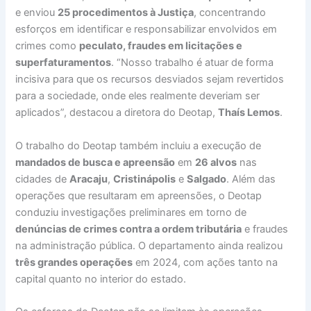
e enviou
25 procedimentos à Justiça
, concentrando
esforços em identificar e responsabilizar envolvidos em
crimes como
peculato, fraudes em licitações e
superfaturamentos
. “Nosso trabalho é atuar de forma
incisiva para que os recursos desviados sejam revertidos
para a sociedade, onde eles realmente deveriam ser
aplicados”, destacou a diretora do Deotap,
Thaís Lemos
.
O trabalho do Deotap também incluiu a execução de
mandados de busca e apreensão
em
26 alvos
nas
cidades de
Aracaju
,
Cristinápolis
e
Salgado
. Além das
operações que resultaram em apreensões, o Deotap
conduziu investigações preliminares em torno de
denúncias de crimes contra a ordem tributária
e fraudes
na administração pública. O departamento ainda realizou
três grandes operações
em 2024, com ações tanto na
capital quanto no interior do estado.