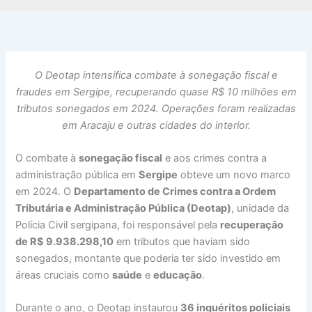
O Deotap intensifica combate à sonegação fiscal e
fraudes em Sergipe, recuperando quase R$ 10 milhões em
tributos sonegados em 2024. Operações foram realizadas
em Aracaju e outras cidades do interior.
O combate à
sonegação fiscal
e aos crimes contra a
administração pública em
Sergipe
obteve um novo marco
em 2024. O
Departamento de Crimes contra a Ordem
Tributária e Administração Pública (Deotap)
, unidade da
Polícia Civil sergipana, foi responsável pela
recuperação
de R$ 9.938.298,10
em tributos que haviam sido
sonegados, montante que poderia ter sido investido em
áreas cruciais como
saúde
e
educação
.
Durante o ano, o Deotap instaurou
36 inquéritos policiais