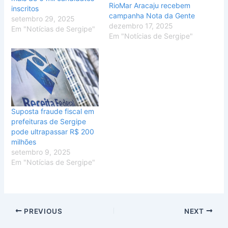
RioMar Aracaju recebem
inscritos
campanha Nota da Gente
setembro 29, 2025
dezembro 17, 2025
Em "Notícias de Sergipe"
Em "Notícias de Sergipe"
Suposta fraude fiscal em
prefeituras de Sergipe
pode ultrapassar R$ 200
milhões
setembro 9, 2025
Em "Notícias de Sergipe"
PREVIOUS
NEXT