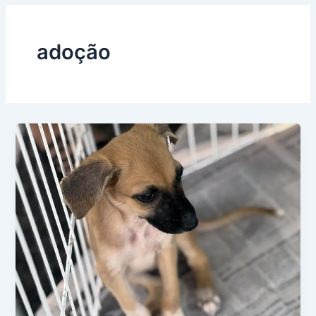
adoção