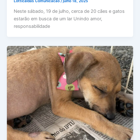
Lotticaldas Comunicacao
/
julho 18, 2025
Neste sábado, 19 de julho, cerca de 20 cães e gatos
estarão em busca de um lar Unindo amor,
responsabilidade