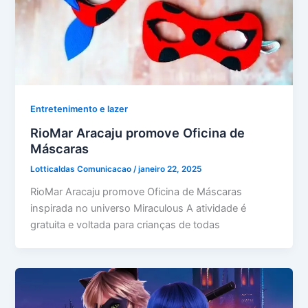
Entretenimento e lazer
RioMar Aracaju promove Oficina de
Máscaras
Lotticaldas Comunicacao
/
janeiro 22, 2025
RioMar Aracaju promove Oficina de Máscaras
inspirada no universo Miraculous A atividade é
gratuita e voltada para crianças de todas