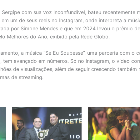
 Sergipe com sua voz inconfundível, bateu recentemente 
 em um de seus reels no Instagram, onde interpreta a músi
ravada por Simone Mendes e que em 2024 levou o prêmio d
lo Melhores do Ano, exibido pela Rede Globo.
çamento, a música “Se Eu Soubesse”, uma parceria com o c
, tem avançado em números. Só no Instagram, o vídeo co
hões de visualizações, além de seguir crescendo também 
rmas de streaming.