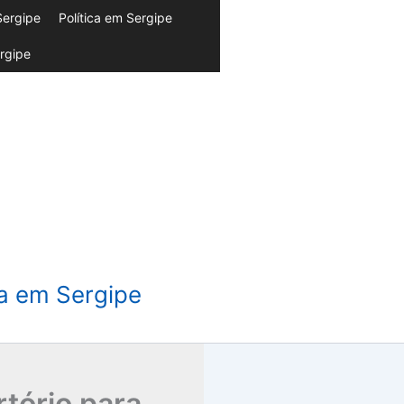
Sergipe
Política em Sergipe
rgipe
da em Sergipe
tório para