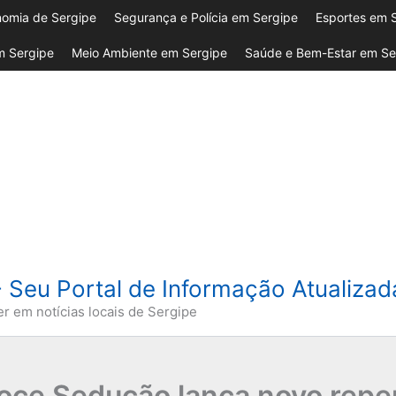
omia de Sergipe
Segurança e Polícia em Sergipe
Esportes em 
 Sergipe
Meio Ambiente em Sergipe
Saúde e Bem-Estar em Se
- Seu Portal de Informação Atualiza
er em notícias locais de Sergipe
Doce Sedução lança novo reper