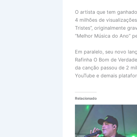
O artista que tem ganhado
4 milhões de visualizações
Tristes”, originalmente g
“Melhor Música do Ano” pe
Em paralelo, seu novo lan
Rafinha O Bom de Verdade
da canção passou de 2 mil
YouTube e demais platafo
Relacionado