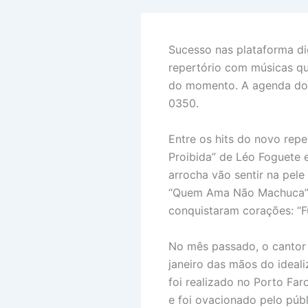
Sucesso nas plataforma dig
repertório com músicas q
do momento. A agenda do 
0350.
Entre os hits do novo repe
Proibida” de Léo Foguete 
arrocha vão sentir na pel
“Quem Ama Não Machuca”. E
conquistaram corações: “F
No mês passado, o cantor 
janeiro das mãos do ideali
foi realizado no Porto Far
e foi ovacionado pelo públ