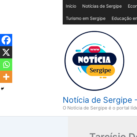
Ir
Início
Notícias de Sergipe
Econ
para
Turismo em Sergipe
Educação em
o
conteúdo
Notícia de Sergipe 
O Notícia de Sergipe é o portal líd
Tarcísio 