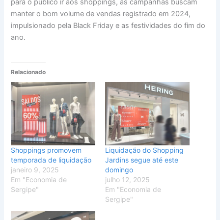
para o público ir aos shoppings, as campanhas buscam
manter o bom volume de vendas registrado em 2024,
impulsionado pela Black Friday e as festividades do fim do
ano.
Relacionado
Shoppings promovem
Liquidação do Shopping
temporada de liquidação
Jardins segue até este
janeiro 9, 2025
domingo
Em "Economia de
julho 12, 2025
Sergipe"
Em "Economia de
Sergipe"