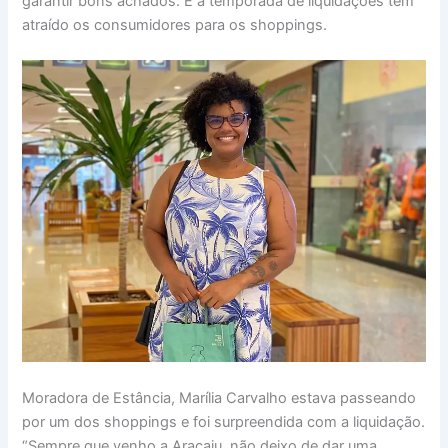
garantir bons achados. E a temporada de liquidações tem
atraído os consumidores para os shoppings.
Moradora de Estância, Marília Carvalho estava passeando
por um dos shoppings e foi surpreendida com a liquidação.
“Sempre que venho a Aracaju, não deixo de dar uma