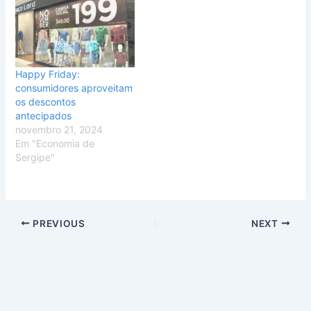
Happy Friday:
consumidores aproveitam
os descontos
antecipados
novembro 21, 2024
Em "Economia de
Sergipe"
PREVIOUS
NEXT