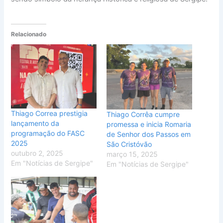
Relacionado
Thiago Correa prestigia
Thiago Corrêa cumpre
lançamento da
promessa e inicia Romaria
programação do FASC
de Senhor dos Passos em
2025
São Cristóvão
outubro 2, 2025
março 15, 2025
Em "Notícias de Sergipe"
Em "Notícias de Sergipe"