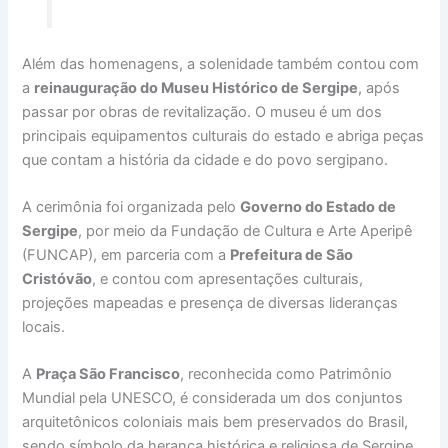
Além das homenagens, a solenidade também contou com
a
reinauguração do Museu Histórico de Sergipe
, após
passar por obras de revitalização. O museu é um dos
principais equipamentos culturais do estado e abriga peças
que contam a história da cidade e do povo sergipano.
A cerimônia foi organizada pelo
Governo do Estado de
Sergipe
, por meio da Fundação de Cultura e Arte Aperipê
(FUNCAP), em parceria com a
Prefeitura de São
Cristóvão
, e contou com apresentações culturais,
projeções mapeadas e presença de diversas lideranças
locais.
A
Praça São Francisco
, reconhecida como Patrimônio
Mundial pela UNESCO, é considerada um dos conjuntos
arquitetônicos coloniais mais bem preservados do Brasil,
sendo símbolo da herança histórica e religiosa de Sergipe.