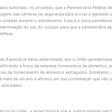
avia solicitado, no processo, que a Penitenciária Federal 
magens das câmeras de segurança para provar a agressão 
a unidade durante o atendimento. Essa é a única pendência
terminação do juiz do Juizado para que a penitenciária ap
 defesa.
ado Especial já havia determinado que a União apresentass
stificando a troca da empresa fornecedora de alimentos, q
cias de fornecimento de alimentos estragados. Entretanto, 
á mais de um ano e afirmou em sua contestação que não p
solicitados.
ércia da União, a expectativa é que a Justiça aplique sanç