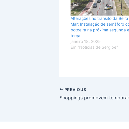
Alterações no trânsito da Beira
Mar: Instalação de semáforo 
botoeira na próxima segunda 
terça
janeiro 18, 2025
Em "Notícias de Sergipe"
PREVIOUS