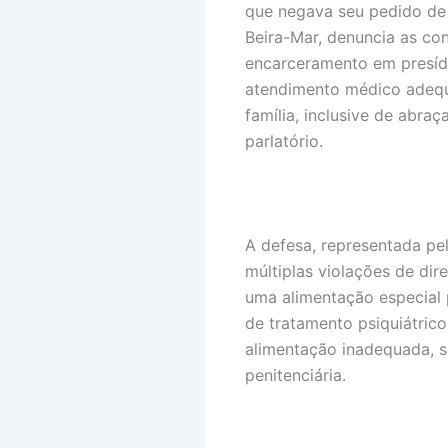
que negava seu pedido de 
Beira-Mar, denuncia as co
encarceramento em presídi
atendimento médico adequa
família, inclusive de abraç
parlatório.
A defesa, representada pe
múltiplas violações de dir
uma alimentação especial p
de tratamento psiquiátric
alimentação inadequada, 
penitenciária.