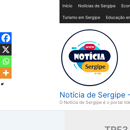
Ir
Início
Notícias de Sergipe
Econ
para
Turismo em Sergipe
Educação em
o
conteúdo
Notícia de Sergipe 
O Notícia de Sergipe é o portal líd
TRF3 