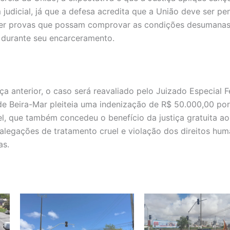
udicial, já que a defesa acredita que a União deve ser pe
ecer provas que possam comprovar as condições desumana
 durante seu encarceramento.
 anterior, o caso será reavaliado pelo Juizado Especial F
 Beira-Mar pleiteia uma indenização de R$ 50.000,00 po
l, que também concedeu o benefício da justiça gratuita ao
alegações de tratamento cruel e violação dos direitos hu
as.