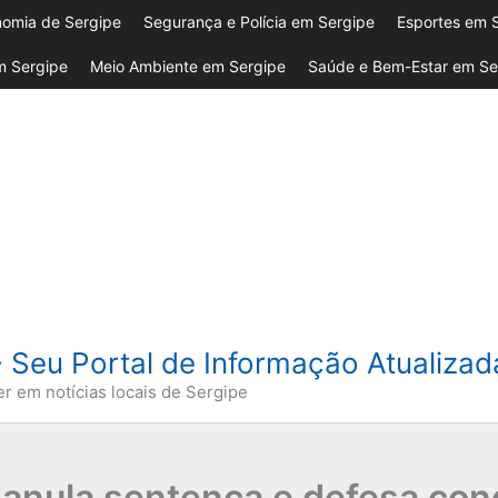
omia de Sergipe
Segurança e Polícia em Sergipe
Esportes em 
 Sergipe
Meio Ambiente em Sergipe
Saúde e Bem-Estar em Se
- Seu Portal de Informação Atualiza
er em notícias locais de Sergipe
anula sentença e defesa con