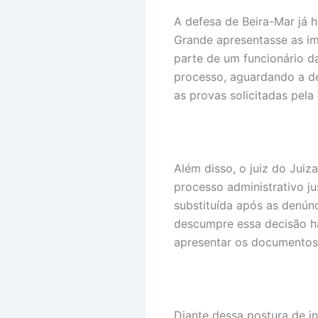
A defesa de Beira-Mar já h
Grande apresentasse as i
parte de um funcionário d
processo, aguardando a de
as provas solicitadas pela
Além disso, o juiz do Juiz
processo administrativo ju
substituída após as denún
descumpre essa decisão h
apresentar os documentos 
Diante dessa postura de in