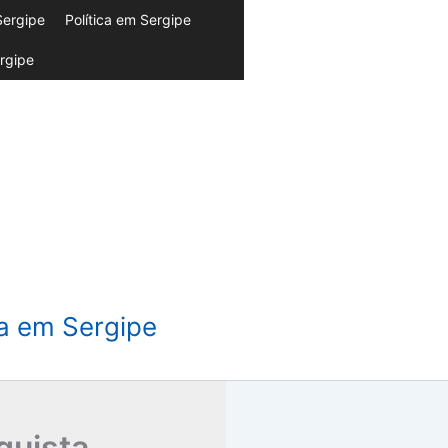
Sergipe
Política em Sergipe
rgipe
da em Sergipe
quista