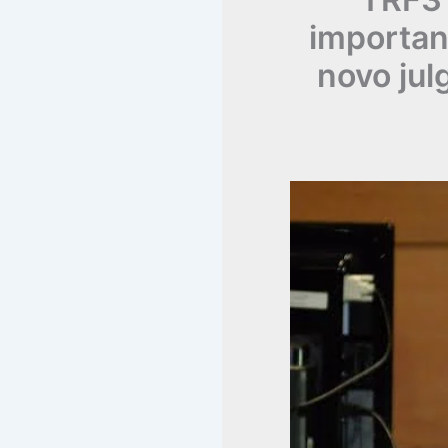
importan
novo ju