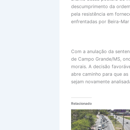
descumprimento da ordem j
pela resistência em forn
enfrentadas por Beira-Mar
Com a anulação da sentença
de Campo Grande/MS, onde
morais. A decisão favoráve
abre caminho para que as 
sejam novamente analisad
Relacionado