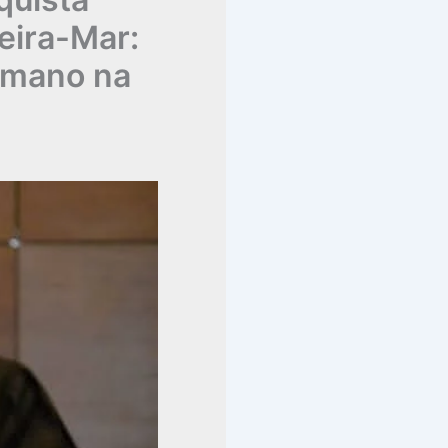
eira-Mar:
umano na