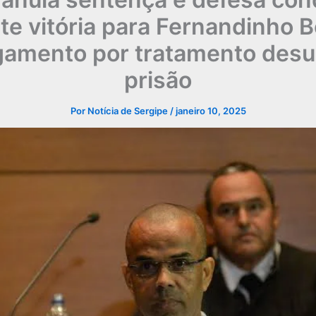
te vitória para Fernandinho B
lgamento por tratamento des
prisão
Por
Notícia de Sergipe
/
janeiro 10, 2025