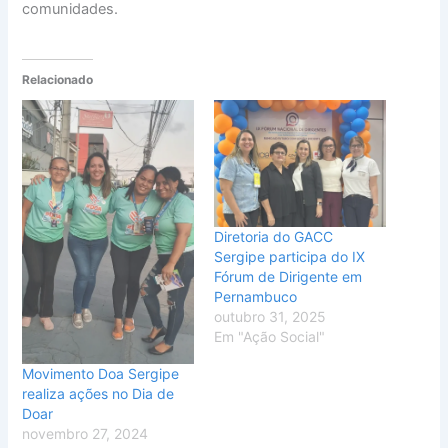
comunidades.
Relacionado
Diretoria do GACC
Sergipe participa do IX
Fórum de Dirigente em
Pernambuco
outubro 31, 2025
Em "Ação Social"
Movimento Doa Sergipe
realiza ações no Dia de
Doar
novembro 27, 2024