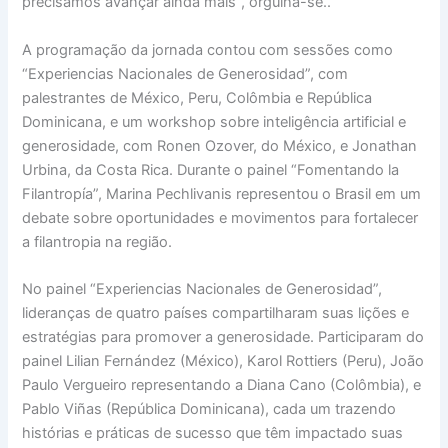
precisamos avançar ainda mais”, orgulha-se..
A programação da jornada contou com sessões como
“Experiencias Nacionales de Generosidad”, com
palestrantes de México, Peru, Colômbia e República
Dominicana, e um workshop sobre inteligência artificial e
generosidade, com Ronen Ozover, do México, e Jonathan
Urbina, da Costa Rica. Durante o painel “Fomentando la
Filantropía”, Marina Pechlivanis representou o Brasil em um
debate sobre oportunidades e movimentos para fortalecer
a filantropia na região.
No painel “Experiencias Nacionales de Generosidad”,
lideranças de quatro países compartilharam suas lições e
estratégias para promover a generosidade. Participaram do
painel Lilian Fernández (México), Karol Rottiers (Peru), João
Paulo Vergueiro representando a Diana Cano (Colômbia), e
Pablo Viñas (República Dominicana), cada um trazendo
histórias e práticas de sucesso que têm impactado suas