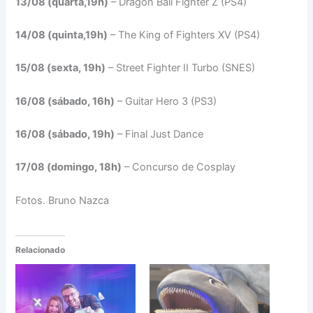
13/08 (quarta,19h)
– Dragon Ball Fighter Z (PS4)
14/08 (quinta,19h)
– The King of Fighters XV (PS4)
15/08 (sexta, 19h)
– Street Fighter II Turbo (SNES)
16/08 (sábado, 16h)
– Guitar Hero 3 (PS3)
16/08 (sábado, 19h)
– Final Just Dance
17/08 (domingo, 18h)
– Concurso de Cosplay
Fotos. Bruno Nazca
Relacionado