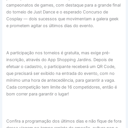
campeonatos de games, com destaque para a grande final
do torneio de Just Dance e o esperado Concurso de
Cosplay — dois sucessos que movimentam a galera geek
e prometem agitar os últimos dias do evento.
A participação nos torneios é gratuita, mas exige pré-
inscrição, através do App Shopping Jardins. Depois de
efetuar o cadastro, o participante receberá um QR Code,
que precisará ser exibido na entrada do evento, com no
mínimo uma hora de antecedência, para garantir a vaga.
Cada competição tem limite de 16 competidores, então é
bom correr para garantir o lugar!
Confira a programação dos últimos dias e não fique de fora
dessa viagem no tempo repleta de emoção, cultura pop e