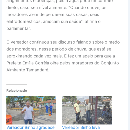
alagamentos e doenças, pois a água pode ter contato
direto, caso seu nível aumente. “Quando chove, os
moradores além de perderem suas casas, seus
eletrodomésticos, arriscam sua saúde”, afirma o
parlamentar.
O vereador continuou seu discurso falando sobre o medo
dos moradores, nesse período de chuva, que está se
aproximando cada vez mais. E fez um apelo para que a
Prefeita Emília Corrêia olhe pelos moradores do Conjunto
Almirante Tamandaré.
Relacionado
Vereador Binho agradece
Vereador Binho leva