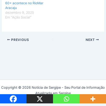
60+ acontece no RioMar
Aracaju
dezembro 9, 2025
Em "Ação Social"
PREVIOUS
NEXT
Copyright © 2026 Notícia de Sergipe - Seu Portal de Informação
Atualizada em Sergipe